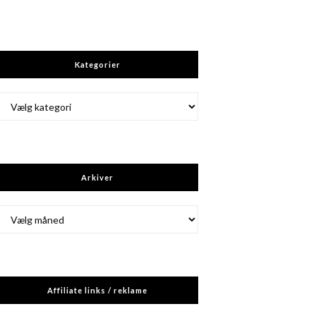
Kategorier
Kategorier
Arkiver
Arkiver
Affiliate links / reklame