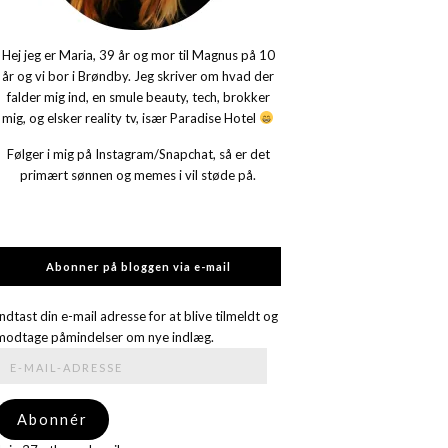
Hej jeg er Maria, 39 år og mor til Magnus på 10
år og vi bor i Brøndby. Jeg skriver om hvad der
falder mig ind, en smule beauty, tech, brokker
mig, og elsker reality tv, især Paradise Hotel
Følger i mig på Instagram/Snapchat, så er det
primært sønnen og memes i vil støde på.
Abonner på bloggen via e-mail
Indtast din e-mail adresse for at blive tilmeldt og
modtage påmindelser om nye indlæg.
E-
mail-
adresse
Abonnér