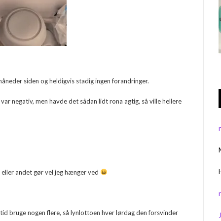
åneder siden og heldigvis stadig ingen forandringer.
 var negativ, men havde det sådan lidt rona agtig, så ville hellere
et eller andet gør vel jeg hænger ved
ltid bruge nogen flere, så lynlottoen hver lørdag den forsvinder