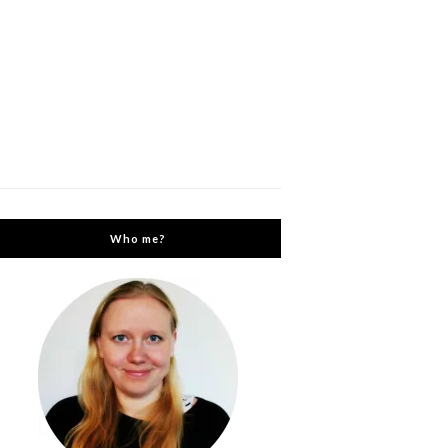
Who me?