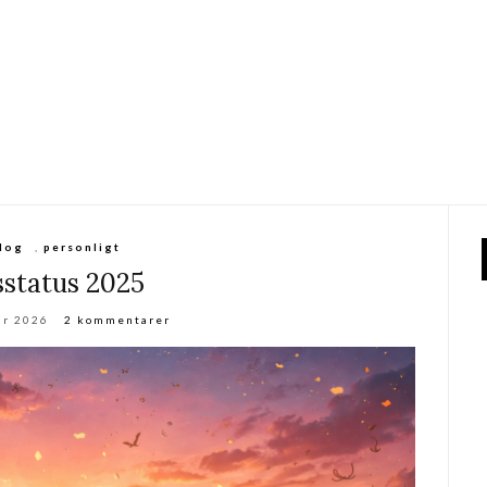
log
,
personligt
sstatus 2025
ar 2026
2 kommentarer