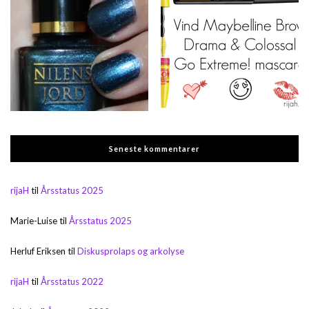
Seneste kommentarer
rijaH
til
Årsstatus 2025
Marie-Luise
til
Årsstatus 2025
Herluf Eriksen
til
Diskusprolaps og arkolyse
rijaH
til
Årsstatus 2022