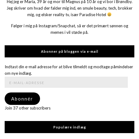
Hej jeg er Maria, 39 år og mor til Magnus på 10 år og vi bor i Brøndby.
Jeg skriver om hvad der falder mig ind, en smule beauty, tech, brokker
mig, og elsker reality tv, især Paradise Hotel
Følger i mig på Instagram/Snapchat, så er det primært sønnen og
memes i vil støde på.
Abonner på bloggen via e-mail
Indtast din e-mail adresse for at blive tilmeldt og modtage påmindelser
om nye indlæg.
E-
mail-
adresse
Abonnér
Join 37 other subscribers
Populære indlæg