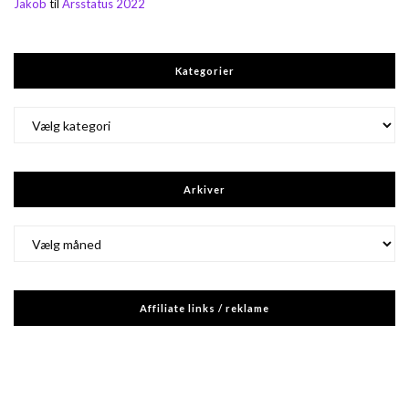
Jakob
til
Årsstatus 2022
Kategorier
Kategorier
Arkiver
Arkiver
Affiliate links / reklame