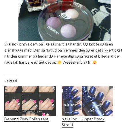
Skal nok prøve dem på lige så snart jeg har tid. Og købte også en
øjenskygge med. Den så flot ud på hjemmesiden og er det sikkert også
når den kommer på huden
;D Har egentlig også fikset et billede af den
røde lak har bare ik fået det op
Weeeekend så fri
Related
Depend 7day Polish test
Nails Inc. – Upper Brook
Street