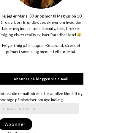
Hej jeg er Maria, 39 år og mor til Magnus på 10
år og vi bor i Brøndby. Jeg skriver om hvad der
falder mig ind, en smule beauty, tech, brokker
mig, og elsker reality tv, især Paradise Hotel
Følger i mig på Instagram/Snapchat, så er det
primært sønnen og memes i vil støde på.
Abonner på bloggen via e-mail
Indtast din e-mail adresse for at blive tilmeldt og
modtage påmindelser om nye indlæg.
E-
mail-
adresse
Abonnér