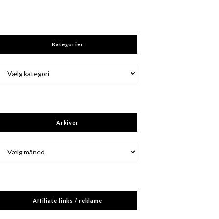
Kategorier
Kategorier
Arkiver
Arkiver
Affiliate links / reklame