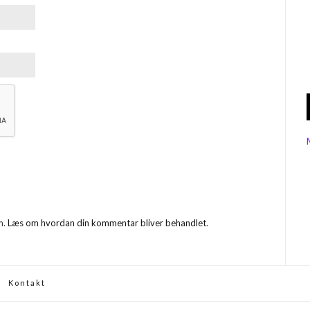
m.
Læs om hvordan din kommentar bliver behandlet
.
Kontakt