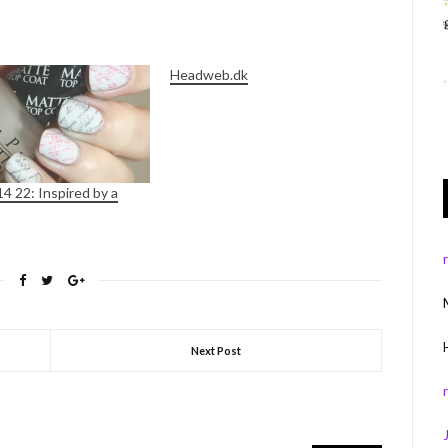
Headweb.dk
 22: Inspired by a
Next Post