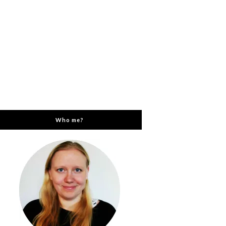
Who me?