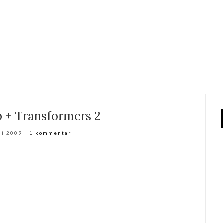
ob + Transformers 2
ni 2009
1 kommentar