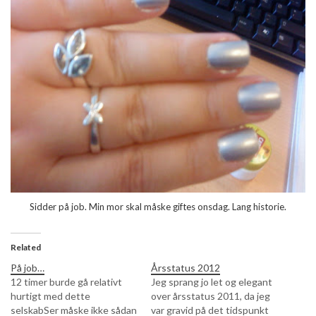
Sidder på job. Min mor skal måske giftes onsdag.
Lang historie.
Related
På job…
Årsstatus 2012
12 timer burde gå relativt
Jeg sprang jo let og elegant
hurtigt med dette
over årsstatus 2011, da jeg
selskabSer måske ikke sådan
var gravid på det tidspunkt