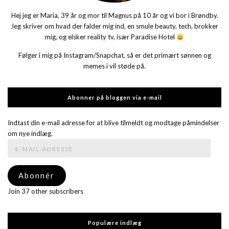
Hej jeg er Maria, 39 år og mor til Magnus på 10 år og vi bor i Brøndby.
Jeg skriver om hvad der falder mig ind, en smule beauty, tech, brokker
mig, og elsker reality tv, især Paradise Hotel
Følger i mig på Instagram/Snapchat, så er det primært sønnen og
memes i vil støde på.
Abonner på bloggen via e-mail
Indtast din e-mail adresse for at blive tilmeldt og modtage påmindelser
om nye indlæg.
E-
mail-
adresse
Abonnér
Join 37 other subscribers
Populære indlæg