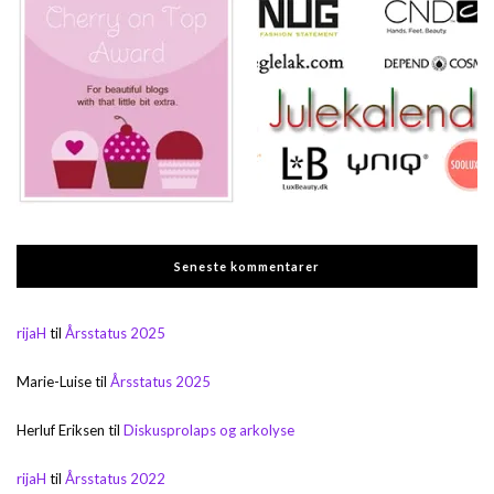
Seneste kommentarer
rijaH
til
Årsstatus 2025
Marie-Luise
til
Årsstatus 2025
Herluf Eriksen
til
Diskusprolaps og arkolyse
rijaH
til
Årsstatus 2022