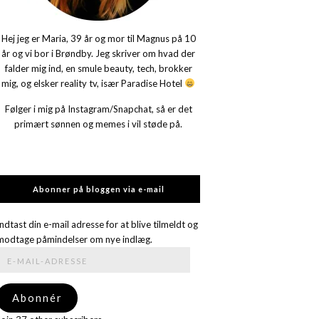
Hej jeg er Maria, 39 år og mor til Magnus på 10
år og vi bor i Brøndby. Jeg skriver om hvad der
falder mig ind, en smule beauty, tech, brokker
mig, og elsker reality tv, især Paradise Hotel
Følger i mig på Instagram/Snapchat, så er det
primært sønnen og memes i vil støde på.
Abonner på bloggen via e-mail
Indtast din e-mail adresse for at blive tilmeldt og
modtage påmindelser om nye indlæg.
E-
mail-
adresse
Abonnér