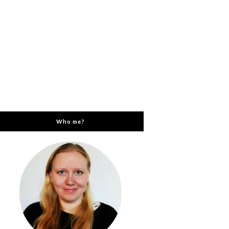
Who me?