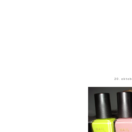
20. okto