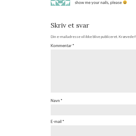
show me your nails, please
Skriv et svar
Din e-mailadresse vil ikke blive publiceret.
Krævede f
Kommentar
*
Navn
*
E-mail
*