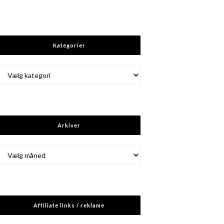
Kategorier
Kategorier
Arkiver
Arkiver
Affiliate links / reklame