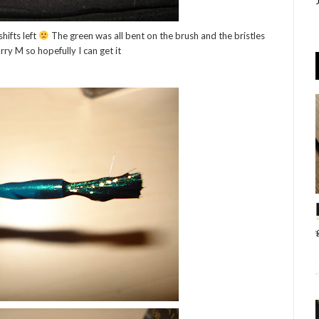
shifts left
The green was all bent on the brush and the bristles
rry M so hopefully I can get it