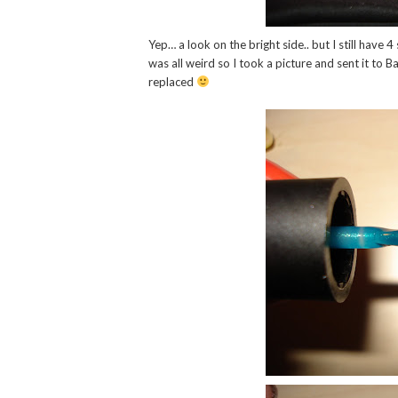
Yep… a look on the bright side.. but I still have 4 
was all weird so I took a picture and sent it to Ba
replaced