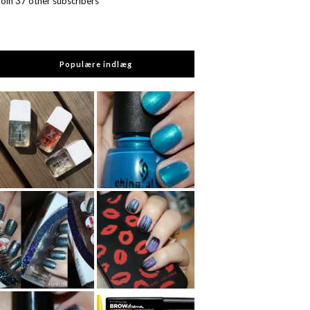
Join 37 other subscribers
Populære indlæg