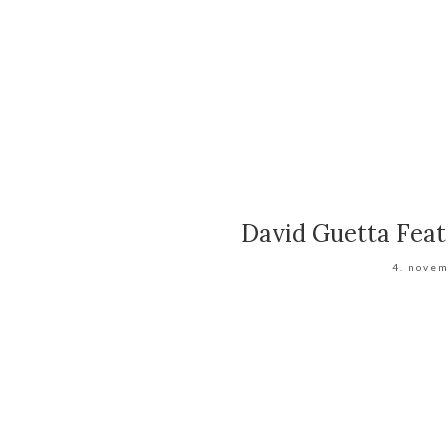
David Guetta Feat
4. nove