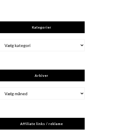
Kategorier
Kategorier
Arkiver
Arkiver
Affiliate links / reklame