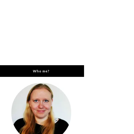
Who me?