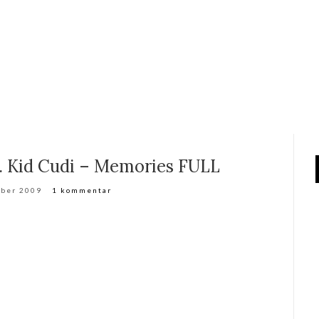
. Kid Cudi – Memories FULL
mber 2009
1 kommentar