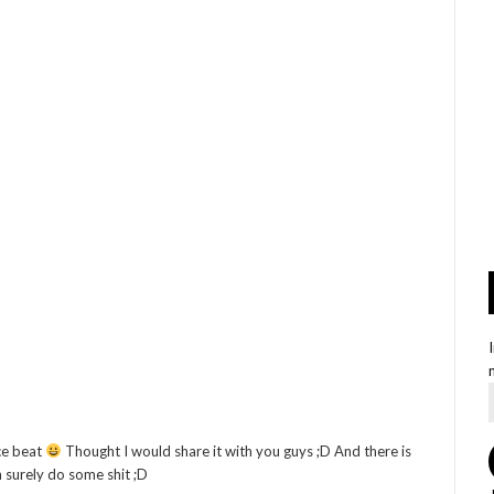
ce beat
Thought I would share it with you guys ;D And there is
 surely do some shit ;D