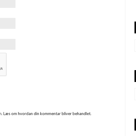
m.
Læs om hvordan din kommentar bliver behandlet
.