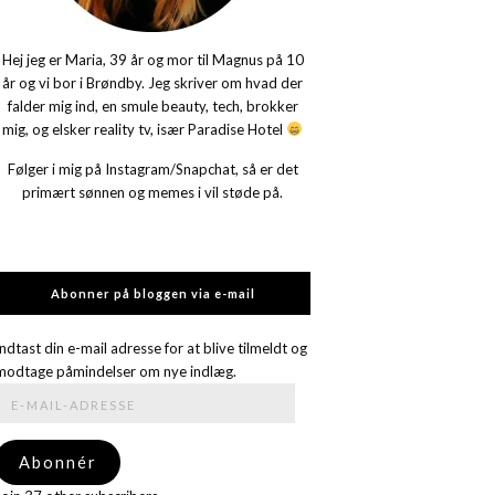
Hej jeg er Maria, 39 år og mor til Magnus på 10
år og vi bor i Brøndby. Jeg skriver om hvad der
falder mig ind, en smule beauty, tech, brokker
mig, og elsker reality tv, især Paradise Hotel
Følger i mig på Instagram/Snapchat, så er det
primært sønnen og memes i vil støde på.
Abonner på bloggen via e-mail
Indtast din e-mail adresse for at blive tilmeldt og
modtage påmindelser om nye indlæg.
E-
mail-
adresse
Abonnér