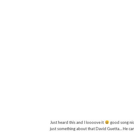
Just heard this and I loooove it
good song ni
just something about that David Guetta… He can