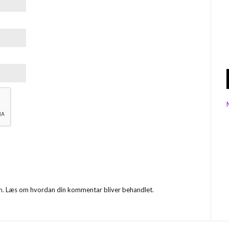
m.
Læs om hvordan din kommentar bliver behandlet
.