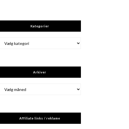
Kategorier
Kategorier
Arkiver
Arkiver
Affiliate links / reklame