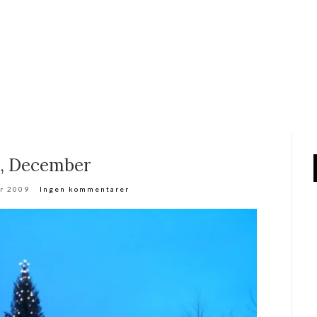
, December
r 2009
Ingen kommentarer