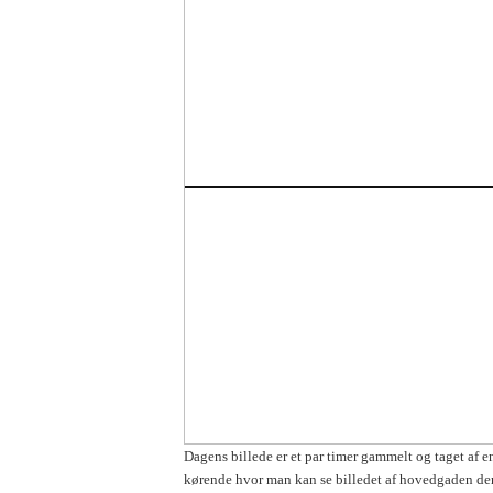
Dagens billede er et par timer gammelt og taget af e
kørende hvor man kan se billedet af hovedgaden der 