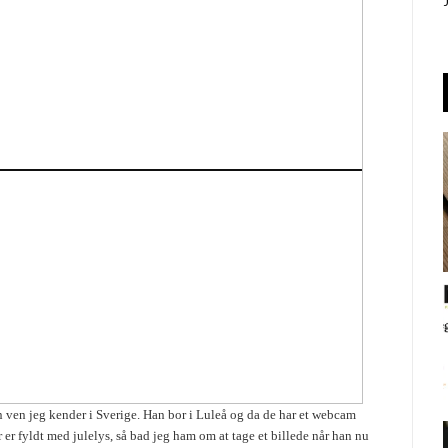
n ven jeg kender i Sverige. Han bor i Luleå og da de har et webcam
er fyldt med julelys, så bad jeg ham om at tage et billede når han nu