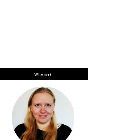
Who me?