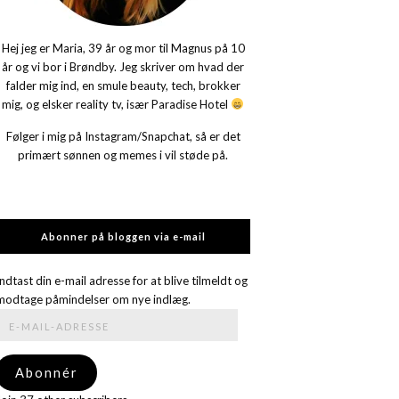
Hej jeg er Maria, 39 år og mor til Magnus på 10
år og vi bor i Brøndby. Jeg skriver om hvad der
falder mig ind, en smule beauty, tech, brokker
mig, og elsker reality tv, især Paradise Hotel
Følger i mig på Instagram/Snapchat, så er det
primært sønnen og memes i vil støde på.
Abonner på bloggen via e-mail
Indtast din e-mail adresse for at blive tilmeldt og
modtage påmindelser om nye indlæg.
E-
mail-
adresse
Abonnér