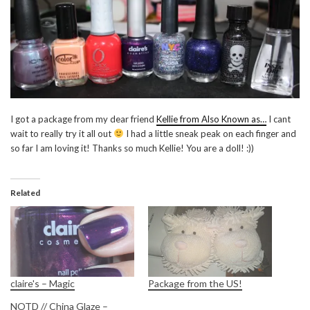
I got a package from my dear friend
Kellie from Also Known as…
I cant
wait to really try it all out
I had a little sneak peak on each finger and
so far I am loving it! Thanks so much Kellie! You are a doll! :))
Related
claire's – Magic
Package from the US!
NOTD // China Glaze –