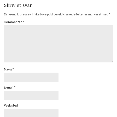
Skriv et svar
Din e-mailadresse vil ikke blive publiceret.
Krævede felter er markeret med
*
Kommentar
*
Navn
*
E-mail
*
Websted