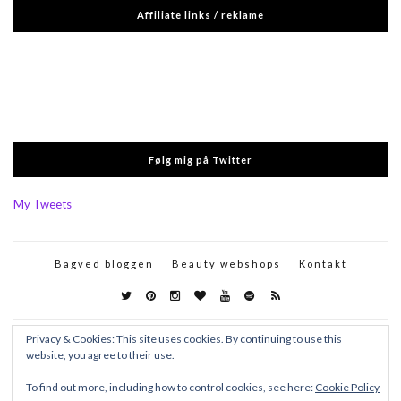
Affiliate links / reklame
Følg mig på Twitter
My Tweets
Bagved bloggen
Beauty webshops
Kontakt
Privacy & Cookies: This site uses cookies. By continuing to use this
website, you agree to their use.
To find out more, including how to control cookies, see here:
Cookie Policy