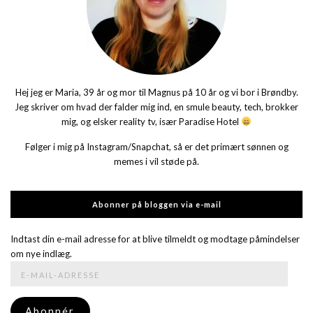
Hej jeg er Maria, 39 år og mor til Magnus på 10 år og vi bor i Brøndby.
Jeg skriver om hvad der falder mig ind, en smule beauty, tech, brokker
mig, og elsker reality tv, især Paradise Hotel
Følger i mig på Instagram/Snapchat, så er det primært sønnen og
memes i vil støde på.
Abonner på bloggen via e-mail
Indtast din e-mail adresse for at blive tilmeldt og modtage påmindelser
om nye indlæg.
E-
mail-
adresse
Abonnér