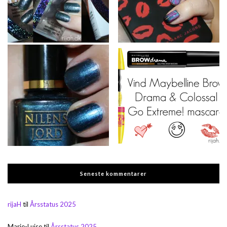
Seneste kommentarer
rijaH
til
Årsstatus 2025
Marie-Luise
til
Årsstatus 2025