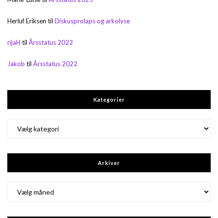
Herluf Eriksen
til
Diskusprolaps og arkolyse
rijaH
til
Årsstatus 2022
Jakob
til
Årsstatus 2022
Kategorier
Kategorier
Arkiver
Arkiver