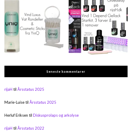
Seneste kommentarer
rijaH
til
Årsstatus 2025
Marie-Luise
til
Årsstatus 2025
Herluf Eriksen
til
Diskusprolaps og arkolyse
rijaH
til
Årsstatus 2022