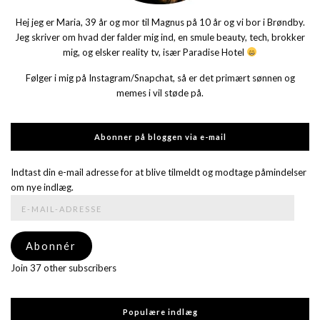
Hej jeg er Maria, 39 år og mor til Magnus på 10 år og vi bor i Brøndby.
Jeg skriver om hvad der falder mig ind, en smule beauty, tech, brokker
mig, og elsker reality tv, især Paradise Hotel
Følger i mig på Instagram/Snapchat, så er det primært sønnen og
memes i vil støde på.
Abonner på bloggen via e-mail
Indtast din e-mail adresse for at blive tilmeldt og modtage påmindelser
om nye indlæg.
E-
mail-
adresse
Abonnér
Join 37 other subscribers
Populære indlæg