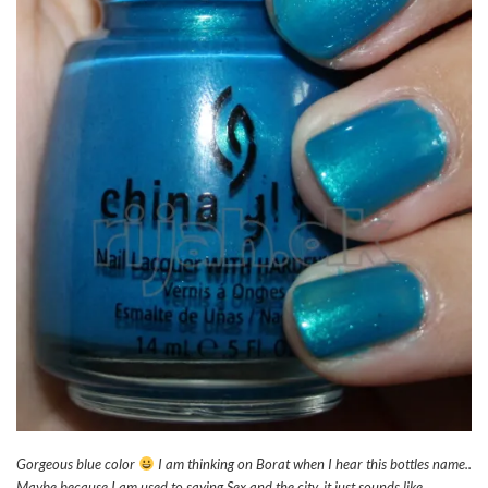
Gorgeous blue color
I am thinking on Borat when I hear this bottles name..
Maybe because I am used to saying Sex and the city, it just sounds like