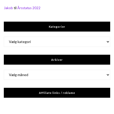
Jakob
til
Årsstatus 2022
Kategorier
Kategorier
Arkiver
Arkiver
Affiliate links / reklame