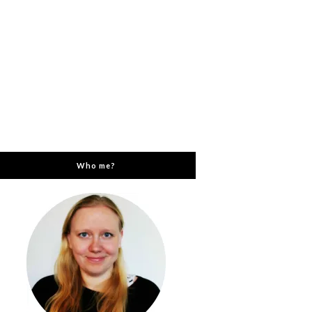
Who me?