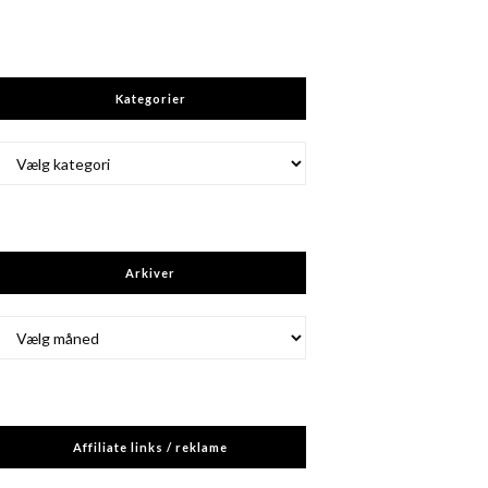
Kategorier
Kategorier
Arkiver
Arkiver
Affiliate links / reklame