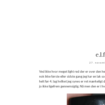
e.l
27. novem
Ved ikke hvor meget light red der er over den he
nok ikke første eller sidste gang jeg har en lak 
helt før 4. lag hvilket jeg synes er ret mærkeligt 
jo ikke ligefrem gennemsigtig. Nå men den er i hver