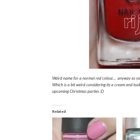
Weird name for a normal red colour… anyway as you 
Which is a bit weird considering its a cream and look
upcoming Christmas parties ;D
Related