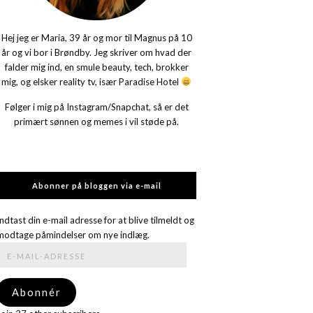
Hej jeg er Maria, 39 år og mor til Magnus på 10
år og vi bor i Brøndby. Jeg skriver om hvad der
falder mig ind, en smule beauty, tech, brokker
mig, og elsker reality tv, især Paradise Hotel
Følger i mig på Instagram/Snapchat, så er det
primært sønnen og memes i vil støde på.
Abonner på bloggen via e-mail
Indtast din e-mail adresse for at blive tilmeldt og
modtage påmindelser om nye indlæg.
E-
mail-
adresse
Abonnér