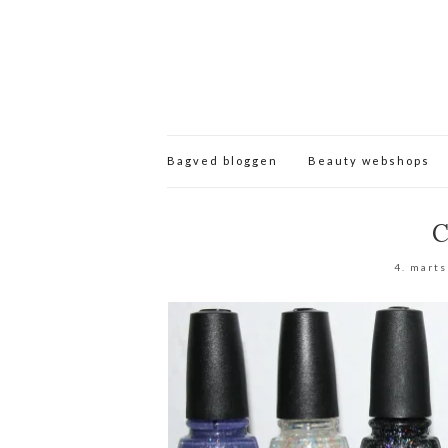
Bagved bloggen
Beauty webshops
C
4. mart