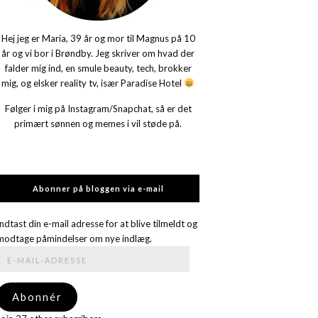
Hej jeg er Maria, 39 år og mor til Magnus på 10
år og vi bor i Brøndby. Jeg skriver om hvad der
falder mig ind, en smule beauty, tech, brokker
mig, og elsker reality tv, især Paradise Hotel
Følger i mig på Instagram/Snapchat, så er det
primært sønnen og memes i vil støde på.
Abonner på bloggen via e-mail
Indtast din e-mail adresse for at blive tilmeldt og
modtage påmindelser om nye indlæg.
E-
mail-
adresse
Abonnér