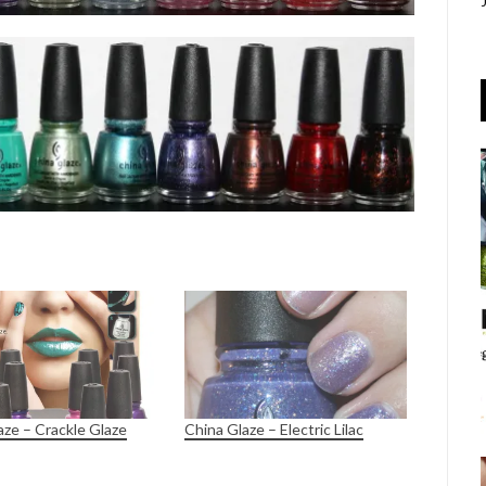
aze – Crackle Glaze
China Glaze – Electric Lilac