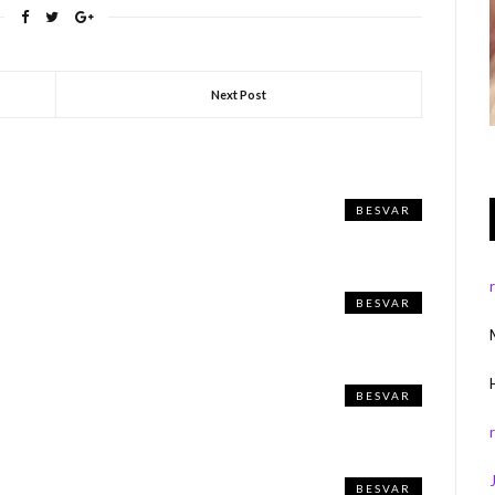
Next Post
BESVAR
BESVAR
BESVAR
BESVAR