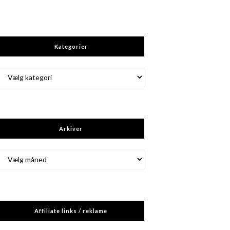
Kategorier
Kategorier
Arkiver
Arkiver
Affiliate links / reklame