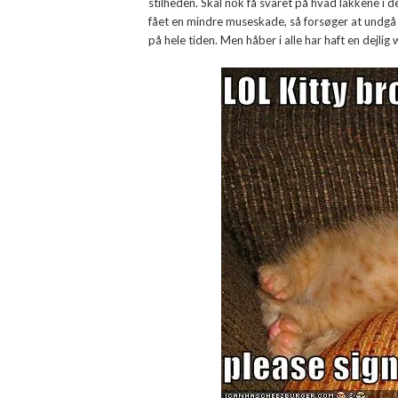
stilheden. Skal nok få svaret på hvad lakkene i
fået en mindre museskade, så forsøger at undgå
på hele tiden. Men håber i alle har haft en dejli