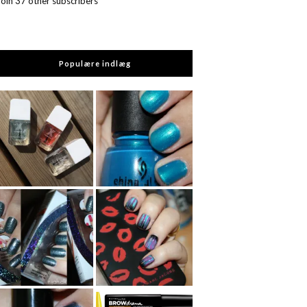
Join 37 other subscribers
Populære indlæg