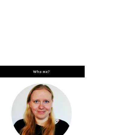
Who me?