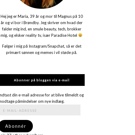
Hej jeg er Maria, 39 år og mor til Magnus på 10
år og vi bor i Brøndby. Jeg skriver om hvad der
falder mig ind, en smule beauty, tech, brokker
mig, og elsker reality tv, især Paradise Hotel
Følger i mig på Instagram/Snapchat, så er det
primært sønnen og memes i vil støde på.
Abonner på bloggen via e-mail
Indtast din e-mail adresse for at blive tilmeldt og
modtage påmindelser om nye indlæg.
E-
mail-
adresse
Abonnér