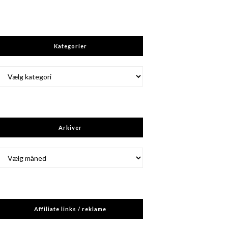
Kategorier
Kategorier
Arkiver
Arkiver
Affiliate links / reklame