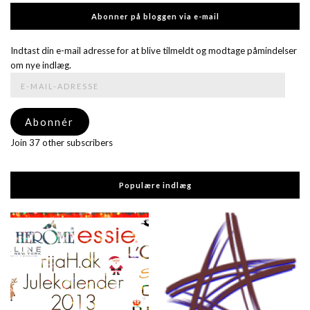
Abonner på bloggen via e-mail
Indtast din e-mail adresse for at blive tilmeldt og modtage påmindelser
om nye indlæg.
E-
mail-
adresse
Abonnér
Join 37 other subscribers
Populære indlæg