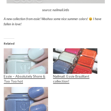
source: nailmail.info
A new collection from essie! Woohoo some nice summer colors!
I have
fallen in love!
Related
Essie – Absolutely Shore &
Nailmail: Essie Braziliant
Too Too hot
collection!