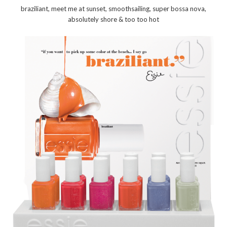
braziliant, meet me at sunset, smoothsailing, super bossa nova,
absolutely shore & too too hot