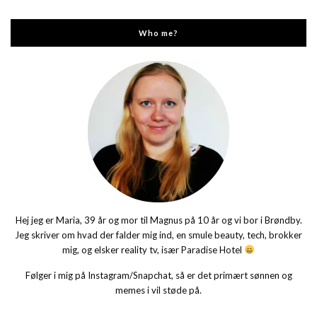
Who me?
Hej jeg er Maria, 39 år og mor til Magnus på 10 år og vi bor i Brøndby.
Jeg skriver om hvad der falder mig ind, en smule beauty, tech, brokker
mig, og elsker reality tv, især Paradise Hotel
Følger i mig på Instagram/Snapchat, så er det primært sønnen og
memes i vil støde på.