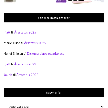
Seneste kommentarer
rijaH
til
Årsstatus 2025
Marie-Luise
til
Årsstatus 2025
Herluf Eriksen
til
Diskusprolaps og arkolyse
rijaH
til
Årsstatus 2022
Jakob
til
Årsstatus 2022
Kategorier
Kategorier