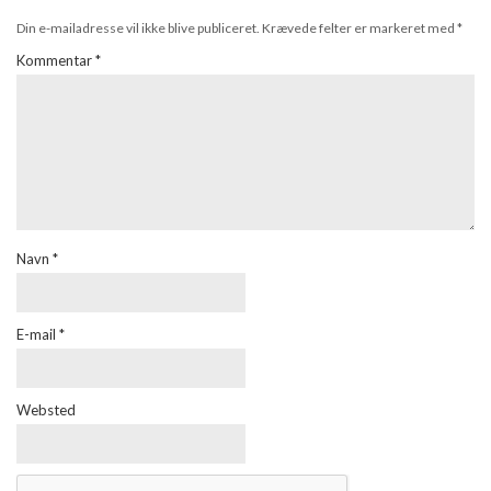
Din e-mailadresse vil ikke blive publiceret.
Krævede felter er markeret med
*
Kommentar
*
Navn
*
E-mail
*
Websted