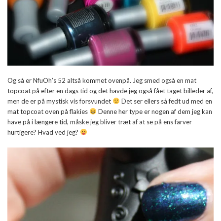
Og så er NfuOh’s 52 altså kommet ovenpå. Jeg smed også en mat
topcoat på efter en dags tid og det havde jeg også fået taget billeder af,
men de er på mystisk vis forsvundet
Det ser ellers så fedt ud med en
mat topcoat oven på flakies
Denne her type er nogen af dem jeg kan
have på i længere tid, måske jeg bliver træt af at se på ens farver
hurtigere? Hvad ved jeg?