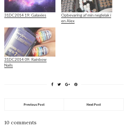
31DC2014 19: Galaxies
Opbevaring af min neglelak i
en Alex
31DC2014 09: Rainbow
Nails
Previous Post
Next Post
10 comments