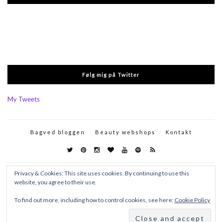
Følg mig på Twitter
My Tweets
Bagved bloggen
Beauty webshops
Kontakt
Privacy & Cookies: This site uses cookies. By continuing to use this
website, you agree to their use.
To find out more, including how to control cookies, see here:
Cookie Policy