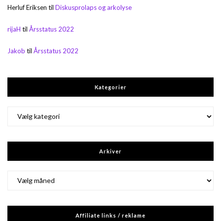
Herluf Eriksen
til
Diskusprolaps og arkolyse
rijaH
til
Årsstatus 2022
Jakob
til
Årsstatus 2022
Kategorier
Kategorier
Arkiver
Arkiver
Affiliate links / reklame