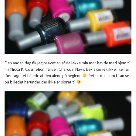
Den anden dag fik jeg prøvet en af de lakke min mor havde med hjem til
fra Nicka K. Cosmetics i farven Charcoal Navy, beklager jeg ikke lige har
fået taget et billede af den alene på neglene
Det er den som i kan se
på billedet herunder der ikke er sløret til