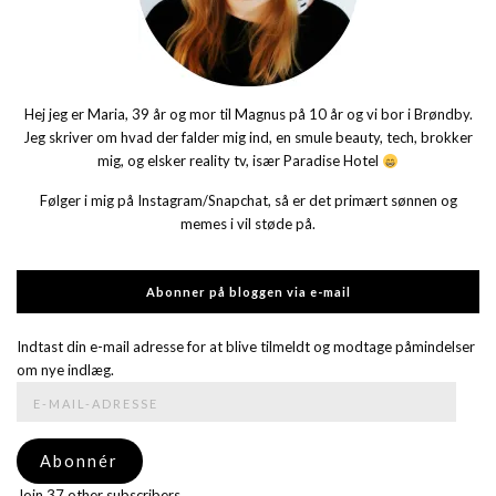
Hej jeg er Maria, 39 år og mor til Magnus på 10 år og vi bor i Brøndby.
Jeg skriver om hvad der falder mig ind, en smule beauty, tech, brokker
mig, og elsker reality tv, især Paradise Hotel
Følger i mig på Instagram/Snapchat, så er det primært sønnen og
memes i vil støde på.
Abonner på bloggen via e-mail
Indtast din e-mail adresse for at blive tilmeldt og modtage påmindelser
om nye indlæg.
E-
mail-
adresse
Abonnér
Join 37 other subscribers