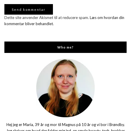
Dette site anvender Akismet til at reducere spam.
Læs om hvordan din
kommentar bliver behandlet
.
Who me?
Hej jeg er Maria, 39 år og mor til Magnus på 10 år og vi bor i Brøndby.
Jeg skriver om hvad der falder mig ind, en smule beauty, tech, brokker