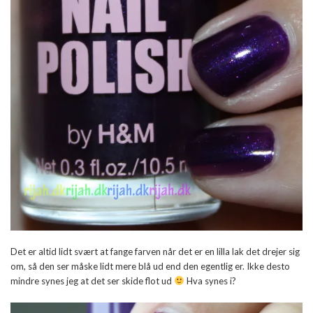
Det er altid lidt svært at fange farven når det er en lilla lak det drejer sig
om, så den ser måske lidt mere blå ud end den egentlig er. Ikke desto
mindre synes jeg at det ser skide flot ud
Hva synes i?