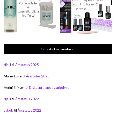
Seneste kommentarer
rijaH
til
Årsstatus 2025
Marie-Luise
til
Årsstatus 2025
Herluf Eriksen
til
Diskusprolaps og arkolyse
rijaH
til
Årsstatus 2022
Jakob
til
Årsstatus 2022