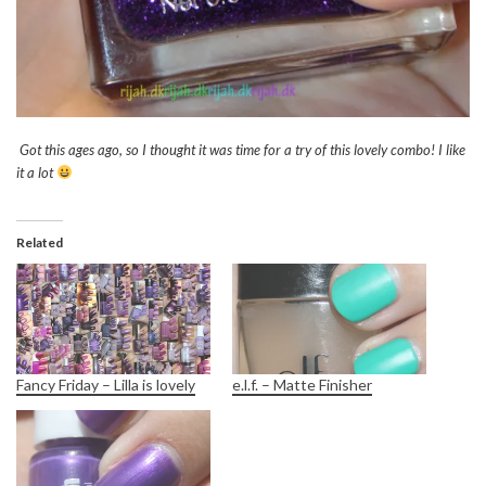
Got this ages ago, so I thought it was time for a try of this lovely combo! I like
it a lot
Related
Fancy Friday – Lilla is lovely
e.l.f. – Matte Finisher