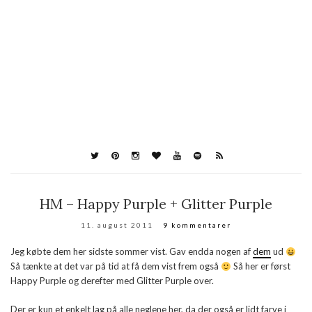
HM – Happy Purple + Glitter Purple
11. august 2011
9 kommentarer
Jeg købte dem her sidste sommer vist. Gav endda nogen af
dem
ud
Så tænkte at det var på tid at få dem vist frem også
Så her er først
Happy Purple og derefter med Glitter Purple over.
Der er kun et enkelt lag på alle neglene her, da der også er lidt farve i