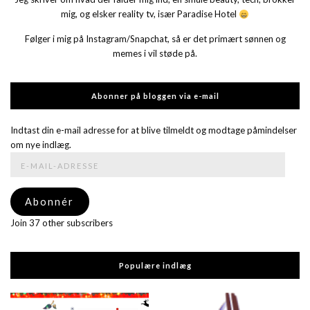
mig, og elsker reality tv, især Paradise Hotel
Følger i mig på Instagram/Snapchat, så er det primært sønnen og
memes i vil støde på.
Abonner på bloggen via e-mail
Indtast din e-mail adresse for at blive tilmeldt og modtage påmindelser
om nye indlæg.
E-
mail-
adresse
Abonnér
Join 37 other subscribers
Populære indlæg