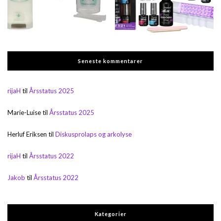
Seneste kommentarer
rijaH
til
Årsstatus 2025
Marie-Luise
til
Årsstatus 2025
Herluf Eriksen
til
Diskusprolaps og arkolyse
rijaH
til
Årsstatus 2022
Jakob
til
Årsstatus 2022
Kategorier