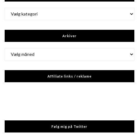
Kategorier
Arkiver
Arkiver
Affiliate links / reklame
Følg mig på Twitter