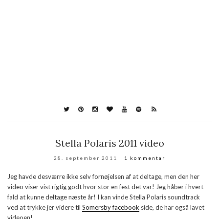
Stella Polaris 2011 video
28. september 2011
1 kommentar
Jeg havde desværre ikke selv fornøjelsen af at deltage, men den her
video viser vist rigtig godt hvor stor en fest det var! Jeg håber i hvert
fald at kunne deltage næste år! I kan vinde Stella Polaris soundtrack
ved at trykke jer videre til
Somersby facebook
side, de har også lavet
videoen!