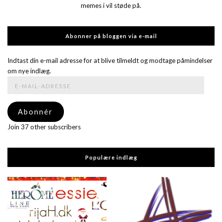
memes i vil støde på.
Abonner på bloggen via e-mail
Indtast din e-mail adresse for at blive tilmeldt og modtage påmindelser
om nye indlæg.
E-
mail-
adresse
Abonnér
Join 37 other subscribers
Populære indlæg