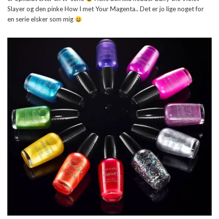
Slayer og den pinke How I met Your Magenta.. Det er jo lige noget for
en serie elsker som mig