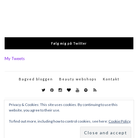
Følg mig på Twitter
My Tweets
Bagved bloggen
Beauty webshops
Kontakt
Privacy & Cookies: This site uses cookies. By continuing to use this
website, you agree to their use.
To find out more, including how to control cookies, see here:
Cookie Policy