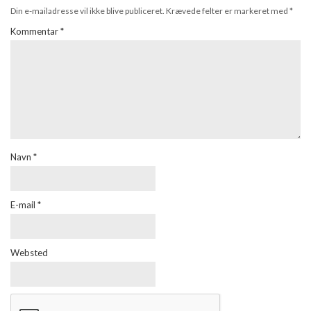
Din e-mailadresse vil ikke blive publiceret.
Krævede felter er markeret med
*
Kommentar
*
Navn
*
E-mail
*
Websted