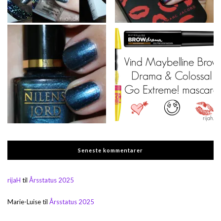
Seneste kommentarer
rijaH
til
Årsstatus 2025
Marie-Luise
til
Årsstatus 2025