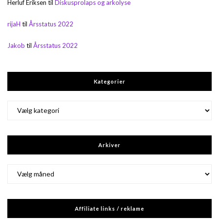
Herluf Eriksen
til
Diskusprolaps og arkolyse
rijaH
til
Årsstatus 2022
Jakob
til
Årsstatus 2022
Kategorier
Kategorier
Arkiver
Arkiver
Affiliate links / reklame