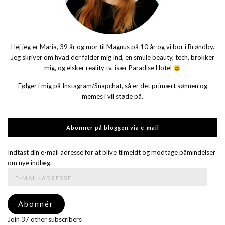
Hej jeg er Maria, 39 år og mor til Magnus på 10 år og vi bor i Brøndby.
Jeg skriver om hvad der falder mig ind, en smule beauty, tech, brokker
mig, og elsker reality tv, især Paradise Hotel
Følger i mig på Instagram/Snapchat, så er det primært sønnen og
memes i vil støde på.
Abonner på bloggen via e-mail
Indtast din e-mail adresse for at blive tilmeldt og modtage påmindelser
om nye indlæg.
E-
mail-
adresse
Abonnér
Join 37 other subscribers