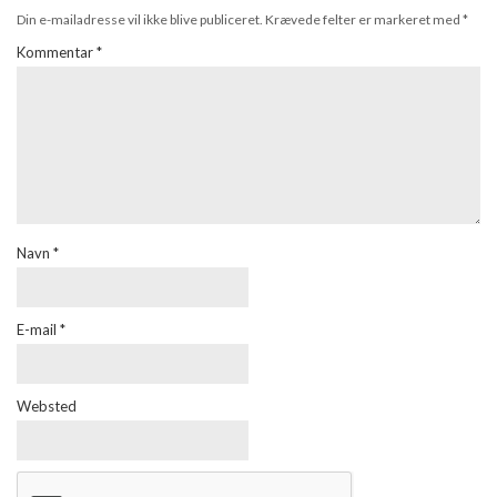
Din e-mailadresse vil ikke blive publiceret.
Krævede felter er markeret med
*
Kommentar
*
Navn
*
E-mail
*
Websted