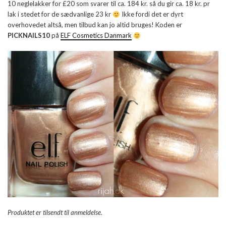
10 neglelakker for £20 som svarer til ca. 184 kr. så du gir ca. 18 kr. pr
lak i stedet for de sædvanlige 23 kr
Ikke fordi det er dyrt
overhovedet altså, men tilbud kan jo altid bruges! Koden er
PICKNAILS10
på
ELF Cosmetics Danmark
Produktet er tilsendt til anmeldelse.