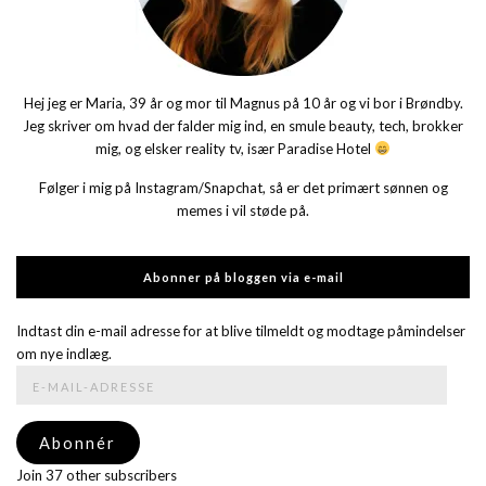
Hej jeg er Maria, 39 år og mor til Magnus på 10 år og vi bor i Brøndby.
Jeg skriver om hvad der falder mig ind, en smule beauty, tech, brokker
mig, og elsker reality tv, især Paradise Hotel
Følger i mig på Instagram/Snapchat, så er det primært sønnen og
memes i vil støde på.
Abonner på bloggen via e-mail
Indtast din e-mail adresse for at blive tilmeldt og modtage påmindelser
om nye indlæg.
E-
mail-
adresse
Abonnér
Join 37 other subscribers