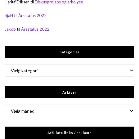
Herluf Eriksen
til
Diskusprolaps og arkolyse
rijaH
til
Årsstatus 2022
Jakob
til
Årsstatus 2022
Kategorier
Kategorier
Arkiver
Arkiver
Affiliate links / reklame