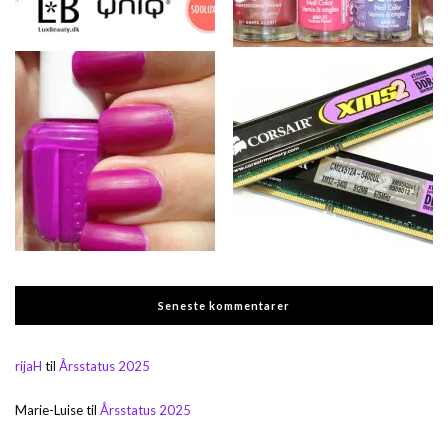
Seneste kommentarer
rijaH
til
Årsstatus 2025
Marie-Luise
til
Årsstatus 2025