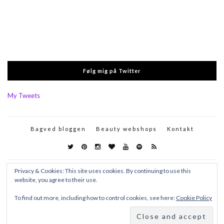
Følg mig på Twitter
My Tweets
Bagved bloggen
Beauty webshops
Kontakt
Privacy & Cookies: This site uses cookies. By continuing to use this
website, you agree to their use.
To find out more, including how to control cookies, see here:
Cookie Policy