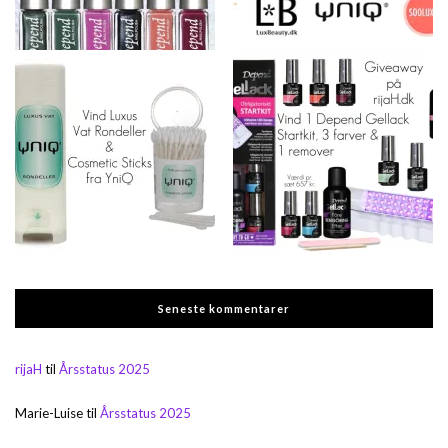
Seneste kommentarer
rijaH
til
Årsstatus 2025
Marie-Luise
til
Årsstatus 2025