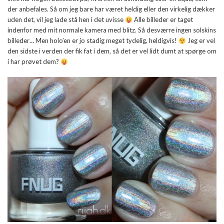
der anbefales. Så om jeg bare har været heldig eller den virkelig dækker
uden det, vil jeg lade stå hen i det uvisse
Alle billeder er taget
indenfor med mit normale kamera med blitz. Så desværre ingen solskins
billeder… Men holo’en er jo stadig meget tydelig, heldigvis!
Jeg er vel
den sidste i verden der fik fat i dem, så det er vel lidt dumt at spørge om
i har prøvet dem?