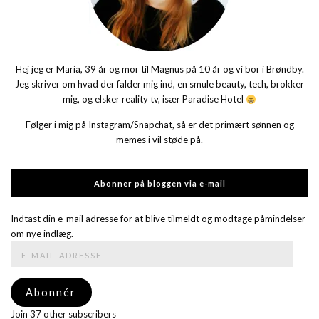
Hej jeg er Maria, 39 år og mor til Magnus på 10 år og vi bor i Brøndby.
Jeg skriver om hvad der falder mig ind, en smule beauty, tech, brokker
mig, og elsker reality tv, især Paradise Hotel
Følger i mig på Instagram/Snapchat, så er det primært sønnen og
memes i vil støde på.
Abonner på bloggen via e-mail
Indtast din e-mail adresse for at blive tilmeldt og modtage påmindelser
om nye indlæg.
E-
mail-
adresse
Abonnér
Join 37 other subscribers