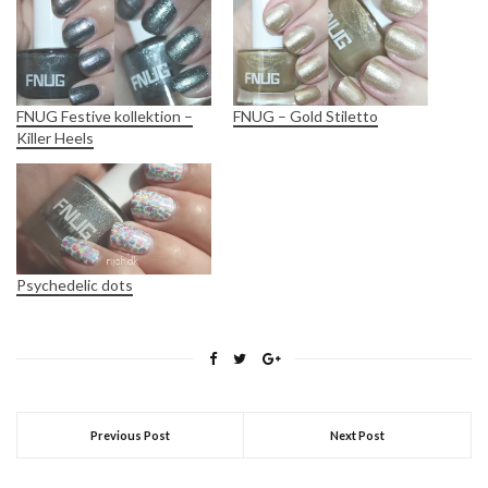
FNUG Festive kollektion –
FNUG – Gold Stiletto
Killer Heels
Psychedelic dots
Previous Post
Next Post