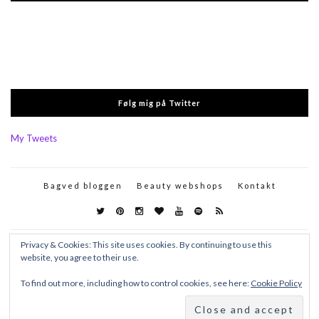
Følg mig på Twitter
My Tweets
Bagved bloggen
Beauty webshops
Kontakt
Privacy & Cookies: This site uses cookies. By continuing to use this
website, you agree to their use.
To find out more, including how to control cookies, see here:
Cookie Policy