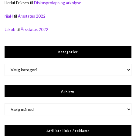
Herluf Eriksen
til
Diskusprolaps og arkolyse
rijaH
til
Årsstatus 2022
Jakob
til
Årsstatus 2022
Kategorier
Kategorier
Arkiver
Arkiver
Affiliate links / reklame