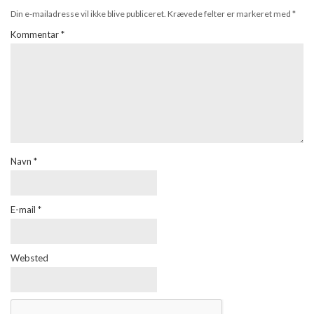
Din e-mailadresse vil ikke blive publiceret.
Krævede felter er markeret med
*
Kommentar
*
Navn
*
E-mail
*
Websted