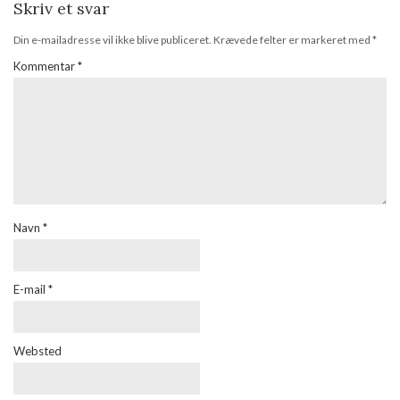
Skriv et svar
Din e-mailadresse vil ikke blive publiceret.
Krævede felter er markeret med
*
Kommentar
*
Navn
*
E-mail
*
Websted