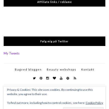
Affiliate links / reklame
Følg mig på Twitter
My Tweets
Bagved bloggen
Beauty webshops
Kontakt
Privacy & Cookies: This site uses cookies. By continuing to use this
website, you agree to their use.
To find out more, including how to control cookies, see here:
Cookie Policy