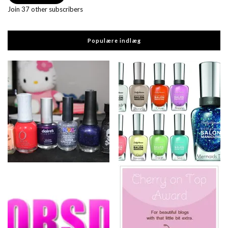
Join 37 other subscribers
Populære indlæg