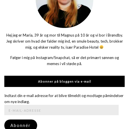
Hej jeg er Maria, 39 år og mor til Magnus på 10 år og vi bor i Brøndby.
Jeg skriver om hvad der falder mig ind, en smule beauty, tech, brokker
mig, og elsker reality tv, især Paradise Hotel
Følger i mig på Instagram/Snapchat, så er det primært sønnen og
memes i vil støde på.
Abonner på bloggen via e-mail
Indtast din e-mail adresse for at blive tilmeldt og modtage påmindelser
om nye indlæg.
E-
mail-
adresse
Abonnér