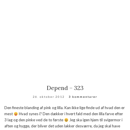
Depend – 323
26. oktober 2012
3 kommentarer
Den fineste blanding af pink og lilla. Kan ikke lige finde ud af hvad den er
mest
Hvad synes i? Den dækker i hvert fald med den lilla farve efter
3 lag og den pinke ved de to første
Jeg ska igen hjem til svigermor i
aften og hygge, der bliver det uden lakker desværre, da jeg skal have