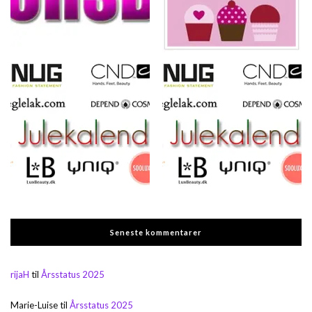
Seneste kommentarer
rijaH
til
Årsstatus 2025
Marie-Luise
til
Årsstatus 2025