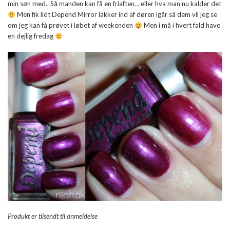
min søn med.. Så manden kan få en friaften… eller hva man nu kalder det
Men fik lidt Depend Mirror lakker ind af døren igår så dem vil jeg se
om jeg kan få prøvet i løbet af weekenden
Men i må i hvert fald have
en dejlig fredag
Produkt er tilsendt til anmeldelse