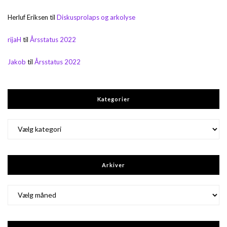
Herluf Eriksen
til
Diskusprolaps og arkolyse
rijaH
til
Årsstatus 2022
Jakob
til
Årsstatus 2022
Kategorier
Kategorier
Arkiver
Arkiver