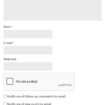
Navn
*
E-mail
*
Websted
Notify me of follow-up comments by email.
Notify me of new posts by email.