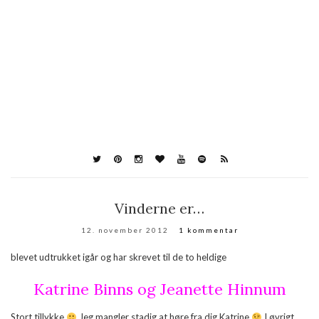
Vinderne er…
12. november 2012
1 kommentar
blevet udtrukket igår og har skrevet til de to heldige
Katrine Binns og Jeanette Hinnum
Stort tillykke
Jeg mangler stadig at høre fra dig Katrine
I øvrigt