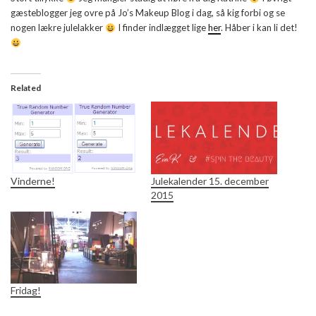
gæsteblogger jeg ovre på Jo’s Makeup Blog i dag, så kig forbi og se
nogen lækre julelakker
I finder indlægget lige
her
. Håber i kan li det!
Related
Vinderne!
Julekalender 15. december
2015
Fridag!