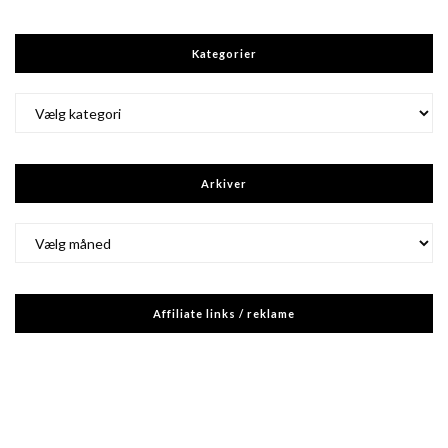
Kategorier
Kategorier
Arkiver
Arkiver
Affiliate links / reklame