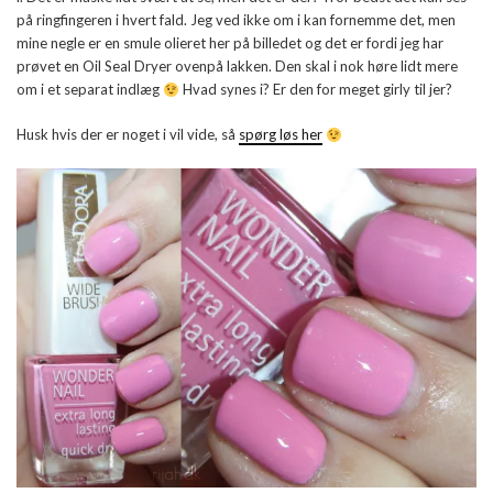
på ringfingeren i hvert fald. Jeg ved ikke om i kan fornemme det, men
mine negle er en smule olieret her på billedet og det er fordi jeg har
prøvet en Oil Seal Dryer ovenpå lakken. Den skal i nok høre lidt mere
om i et separat indlæg
Hvad synes i? Er den for meget girly til jer?
Husk hvis der er noget i vil vide, så
spørg løs her