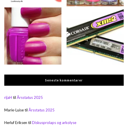
Seneste kommentarer
rijaH
til
Årsstatus 2025
Marie-Luise
til
Årsstatus 2025
Herluf Eriksen
til
Diskusprolaps og arkolyse