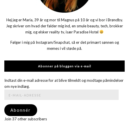
Hej jeg er Maria, 39 år og mor til Magnus på 10 år og vi bor i Brøndby.
Jeg skriver om hvad der falder mig ind, en smule beauty, tech, brokker
mig, og elsker reality tv, især Paradise Hotel
Følger i mig på Instagram/Snapchat, så er det primært sønnen og
memes i vil støde på.
Abonner på bloggen via e-mail
Indtast din e-mail adresse for at blive tilmeldt og modtage påmindelser
om nye indlæg.
E-
mail-
adresse
Abonnér
Join 37 other subscribers