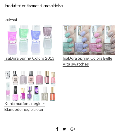
Related
IsaDora Spring Colors 2013
IsaDora Spring Colors Belle
Vita swatches
Konfirmations negle –
Blandede neglelakker