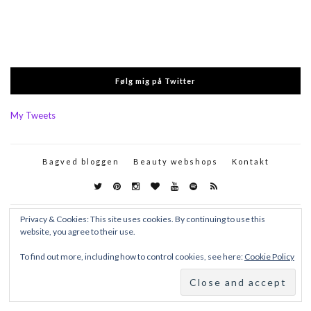
Følg mig på Twitter
My Tweets
Bagved bloggen
Beauty webshops
Kontakt
Privacy & Cookies: This site uses cookies. By continuing to use this
website, you agree to their use.
To find out more, including how to control cookies, see here:
Cookie Policy