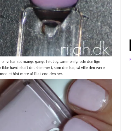
r en vi har set mange gange før. Jeg sammenlignede den lige
 ikke havde haft det shimmer i, som den har, så ville den være
ed et hint mere af lilla i end den her.