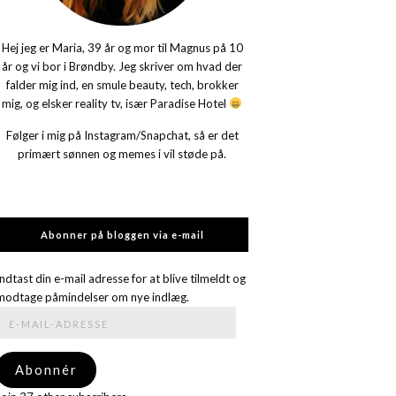
Hej jeg er Maria, 39 år og mor til Magnus på 10
år og vi bor i Brøndby. Jeg skriver om hvad der
falder mig ind, en smule beauty, tech, brokker
mig, og elsker reality tv, især Paradise Hotel
Følger i mig på Instagram/Snapchat, så er det
primært sønnen og memes i vil støde på.
Abonner på bloggen via e-mail
Indtast din e-mail adresse for at blive tilmeldt og
modtage påmindelser om nye indlæg.
E-
mail-
adresse
Abonnér