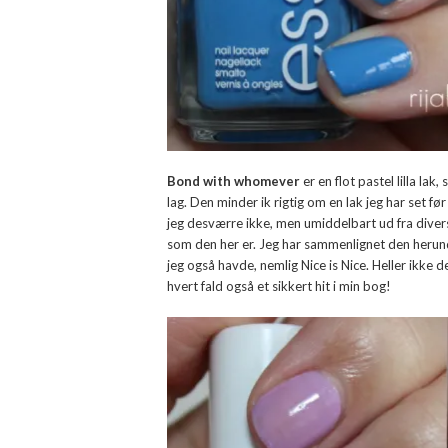
Bond with whomever
er en flot pastel lilla la
lag. Den minder ik rigtig om en lak jeg har set fø
jeg desværre ikke, men umiddelbart ud fra diverse b
som den her er. Jeg har sammenlignet den herun
jeg også havde, nemlig Nice is Nice. Heller ikke de
hvert fald også et sikkert hit i min bog!