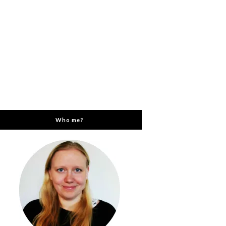
Who me?