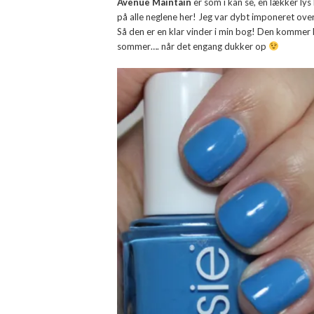
Avenue Maintain
er som i kan se, en lækker lys 
på alle neglene her! Jeg var dybt imponeret ov
Så den er en klar vinder i min bog! Den kommer h
sommer…. når det engang dukker op