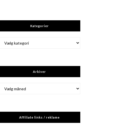
Kategorier
Kategorier
Arkiver
Arkiver
Affiliate links / reklame