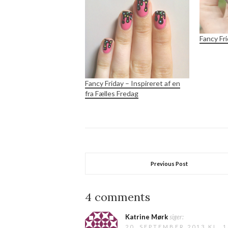
Fancy Fri
Fancy Friday – Inspireret af en
fra Fælles Fredag
Previous Post
4 comments
Katrine Mørk
siger:
20. SEPTEMBER 2013 KL. 1