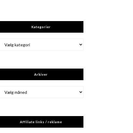
Kategorier
Kategorier
Arkiver
Arkiver
Affiliate links / reklame