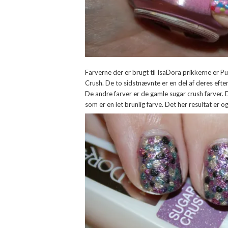
Farverne der er brugt til IsaDora prikkerne er 
Crush. De to sidstnævnte er en del af deres eft
De andre farver er de gamle sugar crush farver. 
som er en let brunlig farve. Det her resultat er 