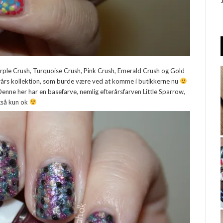
Purple Crush, Turquoise Crush, Pink Crush, Emerald Crush og Gold
erårs kollektion, som burde være ved at komme i butikkerne nu
Denne her har en basefarve, nemlig efterårsfarven Little Sparrow,
også kun ok