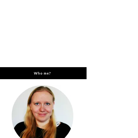
Who me?