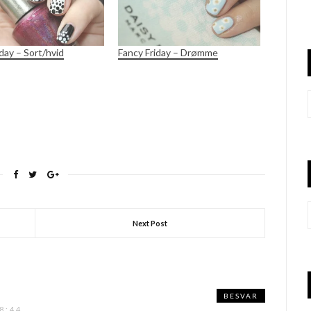
day – Sort/hvid
Fancy Friday – Drømme
Next Post
BESVAR
8:44