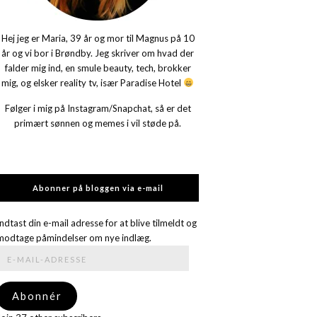
Hej jeg er Maria, 39 år og mor til Magnus på 10
år og vi bor i Brøndby. Jeg skriver om hvad der
falder mig ind, en smule beauty, tech, brokker
mig, og elsker reality tv, især Paradise Hotel
Følger i mig på Instagram/Snapchat, så er det
primært sønnen og memes i vil støde på.
Abonner på bloggen via e-mail
Indtast din e-mail adresse for at blive tilmeldt og
modtage påmindelser om nye indlæg.
E-
mail-
adresse
Abonnér