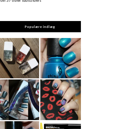
Join 37 other subscribers
Populære indlæg