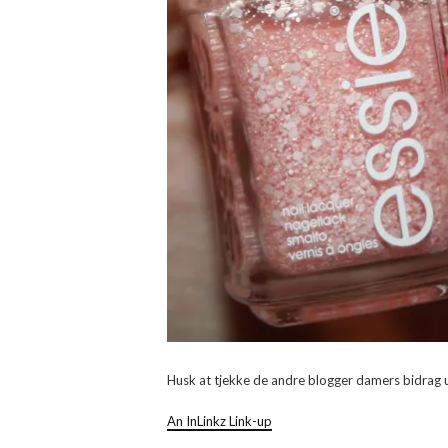
Husk at tjekke de andre blogger damers bidrag
An InLinkz Link-up