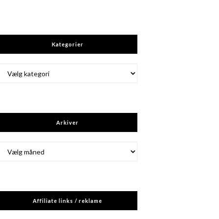
Kategorier
Kategorier
Arkiver
Arkiver
Affiliate links / reklame