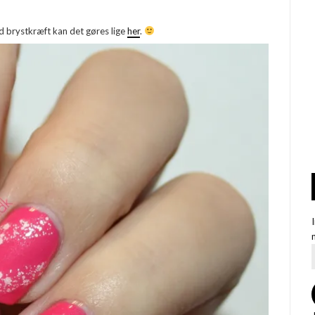
d brystkræft kan det gøres lige
her
.