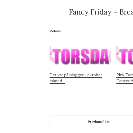
Fancy Friday – Br
Related
Det var på bloggen i oktober
Pink Tor
måned…
Cancer 
Previous Post