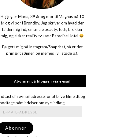
Hej jeg er Maria, 39 år og mor til Magnus på 10
år og vi bor i Brøndby. Jeg skriver om hvad der
falder mig ind, en smule beauty, tech, brokker
mig, og elsker reality tv, især Paradise Hotel
Følger i mig på Instagram/Snapchat, så er det
primært sønnen og memes i vil støde på.
Abonner på bloggen via e-mail
Indtast din e-mail adresse for at blive tilmeldt og
modtage påmindelser om nye indlæg.
E-
mail-
adresse
Abonnér