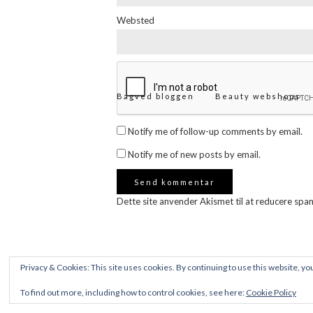
Websted
Bagved bloggen
Beauty webshops
Notify me of follow-up comments by email.
Notify me of new posts by email.
Dette site anvender Akismet til at reducere spa
Privacy & Cookies: This site uses cookies. By continuing to use this website, you
To find out more, including how to control cookies, see here:
Cookie Policy