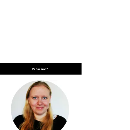
Who me?