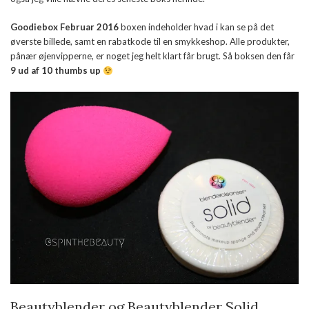
Goodiebox Februar 2016
boxen indeholder hvad i kan se på det
øverste billede, samt en rabatkode til en smykkeshop. Alle produkter,
pånær øjenvipperne, er noget jeg helt klart får brugt. Så boksen den får
9 ud af 10 thumbs up
Beautyblender og Beautyblender Solid