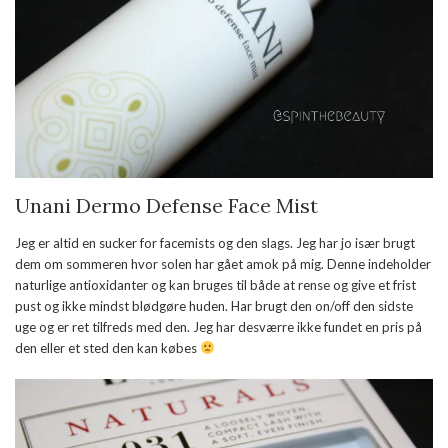
Unani Dermo Defense Face Mist
Jeg er altid en sucker for facemists og den slags. Jeg har jo især brugt
dem om sommeren hvor solen har gået amok på mig. Denne indeholder
naturlige antioxidanter og kan bruges til både at rense og give et frist
pust og ikke mindst blødgøre huden. Har brugt den on/off den sidste
uge og er ret tilfreds med den. Jeg har desværre ikke fundet en pris på
den eller et sted den kan købes