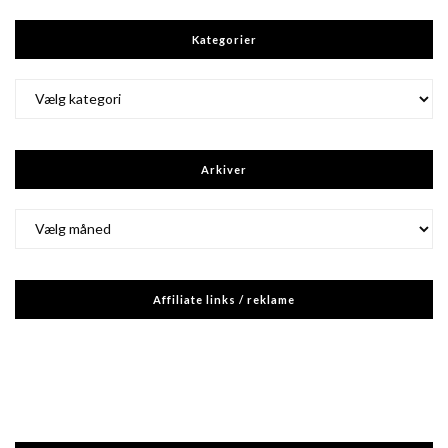
Kategorier
Kategorier
Arkiver
Arkiver
Affiliate links / reklame