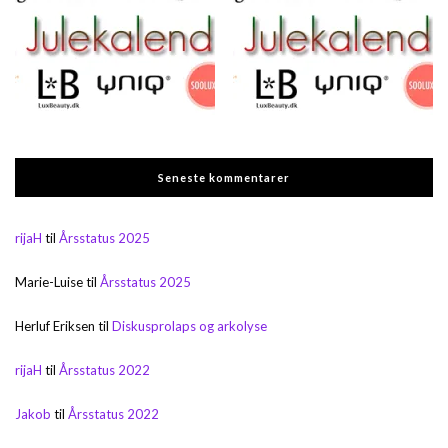
Seneste kommentarer
rijaH
til
Årsstatus 2025
Marie-Luise
til
Årsstatus 2025
Herluf Eriksen
til
Diskusprolaps og arkolyse
rijaH
til
Årsstatus 2022
Jakob
til
Årsstatus 2022