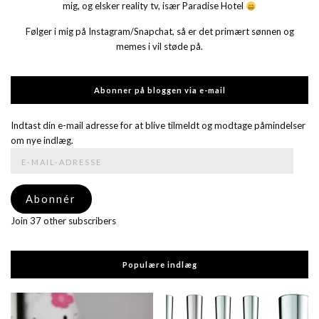
mig, og elsker reality tv, især Paradise Hotel
Følger i mig på Instagram/Snapchat, så er det primært sønnen og
memes i vil støde på.
Abonner på bloggen via e-mail
Indtast din e-mail adresse for at blive tilmeldt og modtage påmindelser
om nye indlæg.
E-
mail-
adresse
Abonnér
Join 37 other subscribers
Populære indlæg