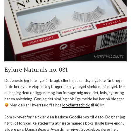
Eylure Naturals no. 031
Det eneste jeg ikke lige får brugt, eller højst sandsynligt ikke får brugt,
er de her Eylure vipper. Jeg bruger nemlig meget sjældent så noget. Men
nu har jeg dem da liggende og kan forsøge mig med det, hvis jeg tør og
har en anledning. Gør jeg det skal jeg nok lige melde ind her på bloggen
Men de kan i hvert fald fås hos
lookfantastic.dk
til 48 kr.
Som skrevet før helt klar
den bedste Goodiebox til dato
. Dog har jeg
hørt lidt forskellige steder fra at næste måneds boks skulle blive endnu
vildere pga. Danish Beauty Awards har givet Goodiebox deres helt