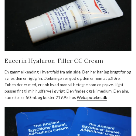
Eucerin Hyaluron-Filler CC Cream
En gammel kending, i hvert fald fra min side. Den her har jeg brugt før og
synes den er rigtig fin. Dækningen er god og den er nem at påføre.
Tuben der er med, er nok hvad man vil betegne som en prøve. Light
passer fint til min hudfarve i øvrigt. Den findes også i medium .Den alm.
størrelse er 50 ml. og koster 219,95 hos
Webapoteket.dk