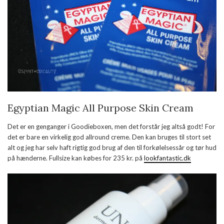
Egyptian Magic All Purpose Skin Cream
Det er en genganger i Goodieboxen, men det forstår jeg altså godt! For
det er bare en virkelig god allround creme. Den kan bruges til stort set
alt og jeg har selv haft rigtig god brug af den til forkølelsessår og tør hud
på hænderne. Fullsize kan købes for 235 kr. på
lookfantastic.dk