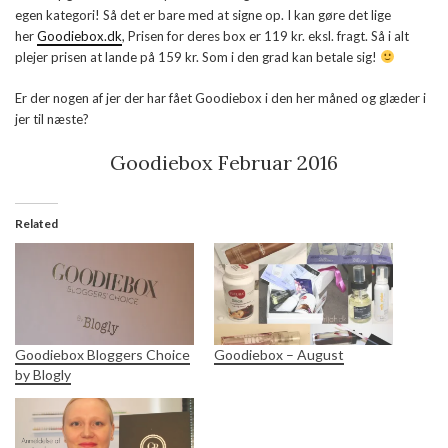
egen kategori! Så det er bare med at signe op. I kan gøre det lige
her
Goodiebox.dk
, Prisen for deres box er 119 kr. eksl. fragt. Så i alt
plejer prisen at lande på 159 kr. Som i den grad kan betale sig!
Er der nogen af jer der har fået Goodiebox i den her måned og glæder i
jer til næste?
Goodiebox Februar 2016
Related
Goodiebox Bloggers Choice
Goodiebox – August
by Blogly