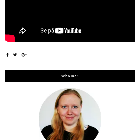
Who me?