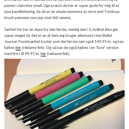
penne i størrelse small. Lige præcis de her er super gode for mig til at
lave handlettering, da de er en smule nemmere at styre end Tombow
brush pennene som jeg viser lidt senere.
Sættet her har en dupe fra den første, nemlig den i S, hvilket ikke gør
super meget da det er en af dem jeg bruger allermest i min Bullet
Journal. Pastelsættet koster som det første sæt også 149.95 kr. og kan
købes
her
(reklame link). Og så kan de også købes i en “love” version
med fire i til 99,95 kr.
her
(reklame link).