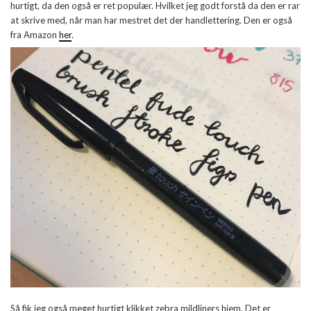
hurtigt, da den også er ret populær. Hvilket jeg godt forstå da den er rar
at skrive med, når man har mestret det der handlettering. Den er også
fra Amazon
her
.
Så fik jeg også meget hurtigt klikket zebra mildliners hjem. Det er