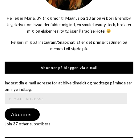
Hej jeg er Maria, 39 år og mor til Magnus på 10 år og vi bor i Brøndby.
Jeg skriver om hvad der falder mig ind, en smule beauty, tech, brokker
mig, og elsker reality tv, især Paradise Hotel
Følger i mig på Instagram/Snapchat, så er det primært sønnen og
memes i vil støde på.
Abonner på bloggen via e-mail
Indtast din e-mail adresse for at blive tilmeldt og modtage påmindelser
om nye indlæg.
E-
mail-
adresse
Abonnér
Join 37 other subscribers