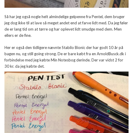
Så har jeg også nogle helt almindelige gelpenne fra Pentel, dem bruger
jeg dog ikke til at lave så meget andet end at farve lidt med. Da jeg føler
de er lang tid om at tørre og har oplevet lidt smudge med dem. Men
ellers er de fine.
Her er også den tidligere nævnte Stabilo Bionic der har godt 10 år på
bagen nu, og still going strong. De er bare købt fra en ArnoldBusck.dk i
forbindelse med jeg købte Min Notesbog derinde. Der var vidst 2 for
30 kr. da jeg købte det.