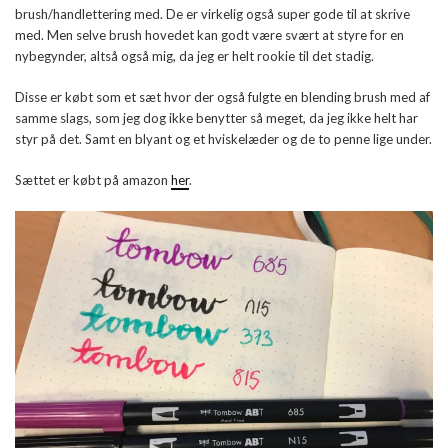
brush/handlettering med. De er virkelig også super gode til at skrive
med. Men selve brush hovedet kan godt være svært at styre for en
nybegynder, altså også mig, da jeg er helt rookie til det stadig.
Disse er købt som et sæt hvor der også fulgte en blending brush med af
samme slags, som jeg dog ikke benytter så meget, da jeg ikke helt har
styr på det. Samt en blyant og et hviskelæder og de to penne lige under.
Sættet er købt på amazon
her
.