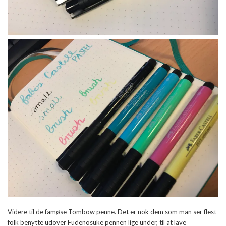
Videre til de famøse Tombow penne. Det er nok dem som man ser flest
folk benytte udover Fudenosuke pennen lige under, til at lave