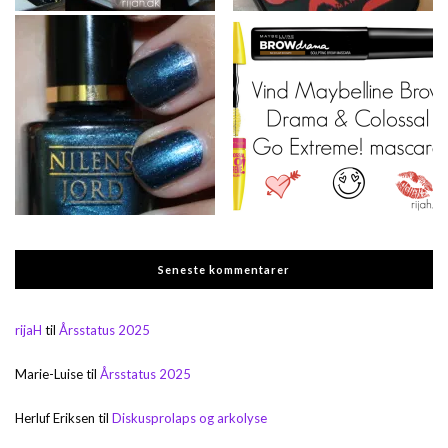
Seneste kommentarer
rijaH
til
Årsstatus 2025
Marie-Luise
til
Årsstatus 2025
Herluf Eriksen
til
Diskusprolaps og arkolyse