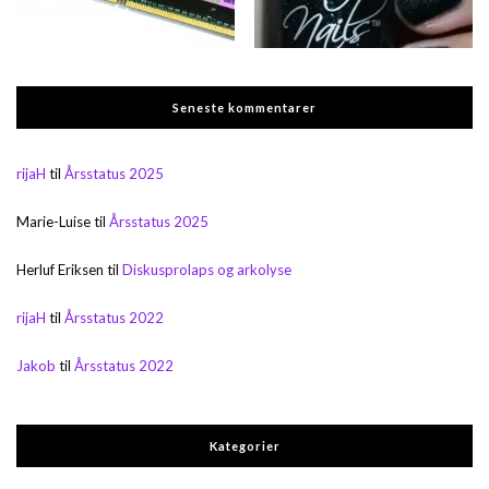
Seneste kommentarer
rijaH
til
Årsstatus 2025
Marie-Luise
til
Årsstatus 2025
Herluf Eriksen
til
Diskusprolaps og arkolyse
rijaH
til
Årsstatus 2022
Jakob
til
Årsstatus 2022
Kategorier