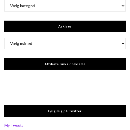
Kategorier
Arkiver
Arkiver
Affiliate links / reklame
Følg mig på Twitter
My Tweets