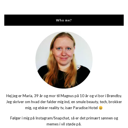
Who me?
Hej jeg er Maria, 39 år og mor til Magnus på 10 år og vi bor i Brøndby.
Jeg skriver om hvad der falder mig ind, en smule beauty, tech, brokker
mig, og elsker reality tv, især Paradise Hotel
Følger i mig på Instagram/Snapchat, så er det primært sønnen og
memes i vil støde på.