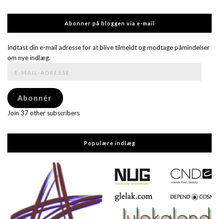
Abonner på bloggen via e-mail
Indtast din e-mail adresse for at blive tilmeldt og modtage påmindelser
om nye indlæg.
E-
mail-
adresse
Abonnér
Join 37 other subscribers
Populære indlæg