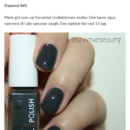
Depend 460
Mørk grå som var forventet i kollektionen :smiley: Den hører sig jo
nærmest til i alle sæsoner :laugh: Den dækker fint ved 1½ lag.