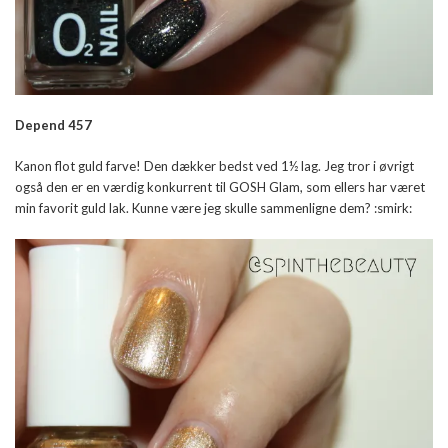
Depend 457
Kanon flot guld farve! Den dækker bedst ved 1½ lag. Jeg tror i øvrigt
også den er en værdig konkurrent til GOSH Glam, som ellers har været
min favorit guld lak. Kunne være jeg skulle sammenligne dem? :smirk: