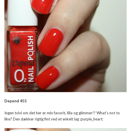
Depend 455
Ingen tvivl om det her er min favorit, lilla og glimmer!? What’s not to
like? Den dækker rigtig fint ved et enkelt lag :purple_heart: