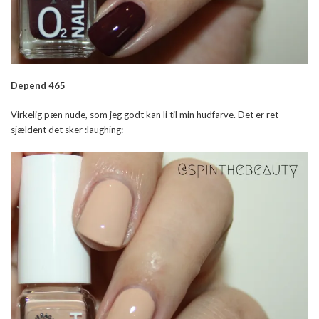
Depend 465
Virkelig pæn nude, som jeg godt kan li til min hudfarve. Det er ret
sjældent det sker :laughing: