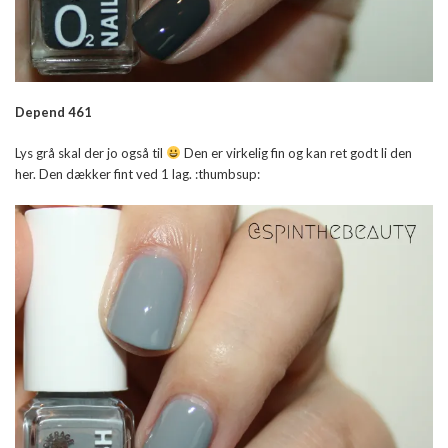
Depend 461
Lys grå skal der jo også til
Den er virkelig fin og kan ret godt li den
her. Den dækker fint ved 1 lag. :thumbsup: