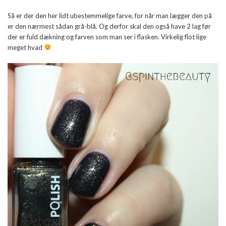
Så er der den her lidt ubestemmelige farve, for når man lægger den på
er den nærmest sådan grå-blå. Og derfor skal den også have 2 lag før
der er fuld dækning og farven som man ser i flasken. Virkelig flot lige
meget hvad