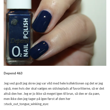
Depend 463
Jeg ved godt jeg skrev jeg var vild med hele kollektionen og det er jeg
også, men hvis der skal vælges en sidsteplads af favoritterne, så er det
altså den her. Jeg er jo ikke så meget igen til brun, så den er da pæn,
men ikke den jeg tager på igen først af dem her
:stuck_out_tongue_winking_eye: