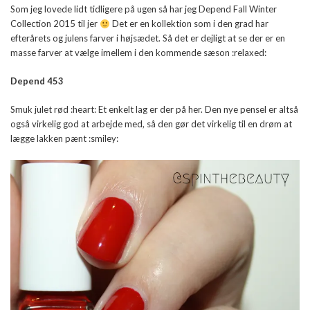
Som jeg lovede lidt tidligere på ugen så har jeg Depend Fall Winter
Collection 2015 til jer
Det er en kollektion som i den grad har
efterårets og julens farver i højsædet. Så det er dejligt at se der er en
masse farver at vælge imellem i den kommende sæson :relaxed:
Depend 453
Smuk julet rød :heart: Et enkelt lag er der på her. Den nye pensel er altså
også virkelig god at arbejde med, så den gør det virkelig til en drøm at
lægge lakken pænt :smiley: