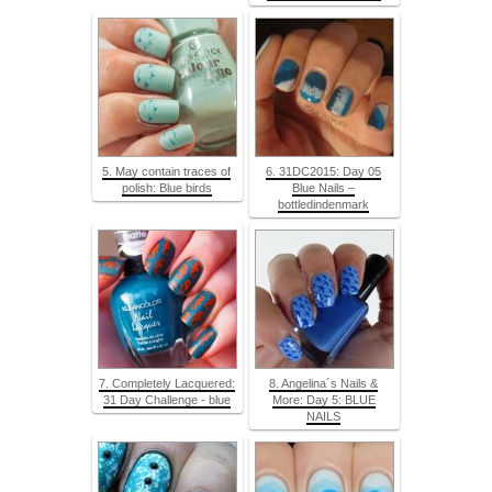
5. May contain traces of
6. 31DC2015: Day 05
polish: Blue birds
Blue Nails –
bottledindenmark
7. Completely Lacquered:
8. Angelina´s Nails &
31 Day Challenge - blue
More: Day 5: BLUE
NAILS