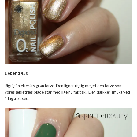
Depend 458
Rigtig fin efterårs grøn farve. Den ligner rigtig meget den farve som
vores æbletræs blade står med lige nu faktisk.. Den dækker smukt ved
1 lag :relaxed: