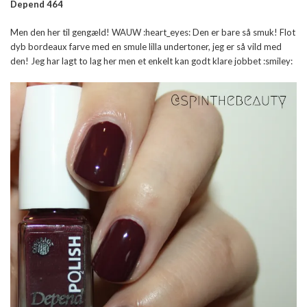
Depend 464
Men den her til gengæld! WAUW :heart_eyes: Den er bare så smuk! Flot
dyb bordeaux farve med en smule lilla undertoner, jeg er så vild med
den! Jeg har lagt to lag her men et enkelt kan godt klare jobbet :smiley: