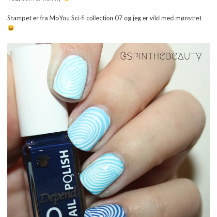
Stampet er fra MoYou Sci-fi collection 07 og jeg er vild med mønstret