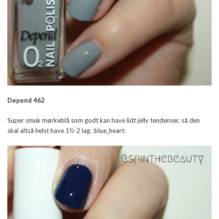
Depend 462
Super smuk mørkeblå som godt kan have lidt jelly tendenser, så den
skal altså helst have 1½-2 lag. :blue_heart: