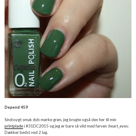
Depend 459
Sindssygt smuk dyb mørke grøn, jeg brugte også den her til min
printplade
i #31DC2015 og jeg er bare så vild med farven :heart_eyes:
Dækker bedst ved 2 lag.