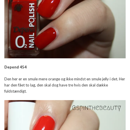
Depend 454
Den her er en smule mere orange og ikke mindst en smule jelly i det. Her
har den fået to lag, den skal dog have tre hvis den skal dække
fuldstændigt.