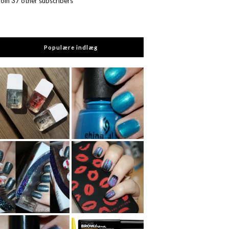
Join 37 other subscribers
Populære indlæg