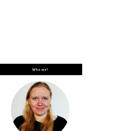
Who me?