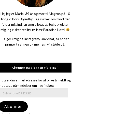
Hej jeg er Maria, 39 år og mor til Magnus på 10
år og vi bor i Brøndby. Jeg skriver om hvad der
falder mig ind, en smule beauty, tech, brokker
mig, og elsker reality tv, især Paradise Hotel
Følger i mig på Instagram/Snapchat, så er det
primært sønnen og memes i vil støde på.
Abonner på bloggen via e-mail
Indtast din e-mail adresse for at blive tilmeldt og
modtage påmindelser om nye indlæg.
E-
mail-
adresse
Abonnér