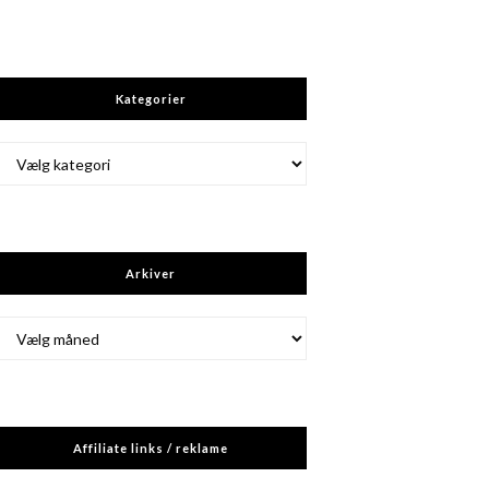
Kategorier
Kategorier
Arkiver
Arkiver
Affiliate links / reklame