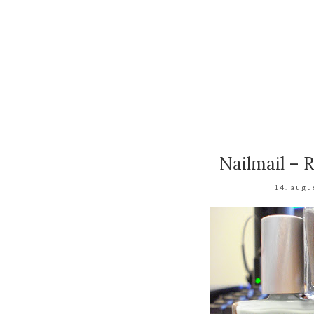
Nailmail – 
14. augu