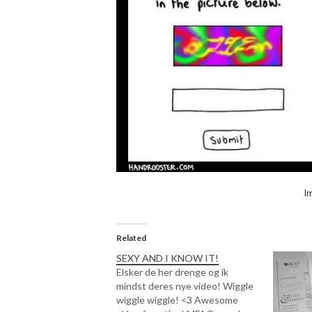
I
Related
SEXY AND I KNOW IT!
Elsker de her drenge og ik
mindst deres nye video! Wiggle
wiggle wiggle! <3 Awesome