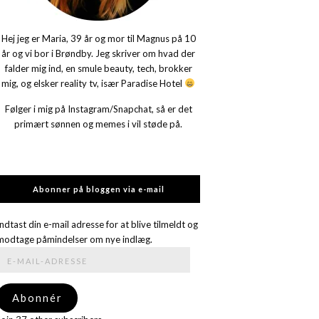
Hej jeg er Maria, 39 år og mor til Magnus på 10
år og vi bor i Brøndby. Jeg skriver om hvad der
falder mig ind, en smule beauty, tech, brokker
mig, og elsker reality tv, især Paradise Hotel
Følger i mig på Instagram/Snapchat, så er det
primært sønnen og memes i vil støde på.
Abonner på bloggen via e-mail
Indtast din e-mail adresse for at blive tilmeldt og
modtage påmindelser om nye indlæg.
E-
mail-
adresse
Abonnér