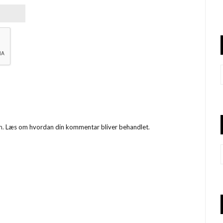
m.
Læs om hvordan din kommentar bliver behandlet
.