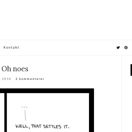
Kontakt
Oh noes
s 2010
2 kommentarer