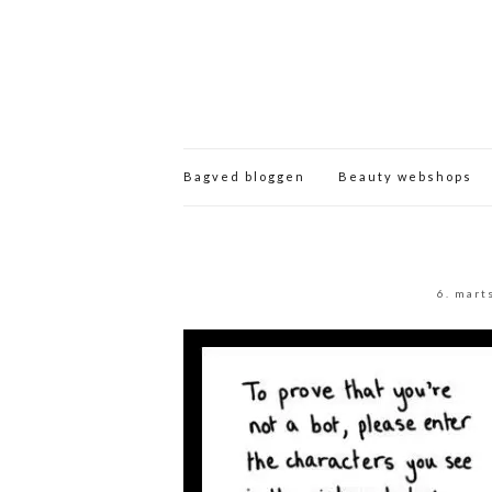
Bagved bloggen
Beauty webshops
6. mart