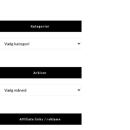
Kategorier
Kategorier
Arkiver
Arkiver
Affiliate links / reklame