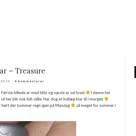
ar – Treasure
i 2010
4 kommentarer
Første billede er med blitz og næste er sol lyset
I denne her
å her blir nok lidt stille. Har dog et indlæg klar til i morgen
har hørt der kommer regn igen på Mandag
så meget for sommer i