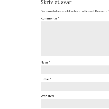
Skriv et svar
Din e-mailadresse vil ikke blive publiceret.
Krævede f
Kommentar
*
Navn
*
E-mail
*
Websted