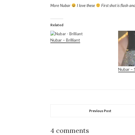
More Nubar
I love these
First shot is flash an
Related
Nubar – Brilliant
Nubar – 
Previous Post
4 comments