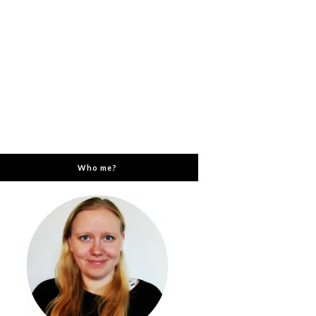
Who me?