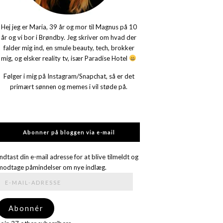
Hej jeg er Maria, 39 år og mor til Magnus på 10
år og vi bor i Brøndby. Jeg skriver om hvad der
falder mig ind, en smule beauty, tech, brokker
mig, og elsker reality tv, især Paradise Hotel
Følger i mig på Instagram/Snapchat, så er det
primært sønnen og memes i vil støde på.
Abonner på bloggen via e-mail
Indtast din e-mail adresse for at blive tilmeldt og
modtage påmindelser om nye indlæg.
E-
mail-
adresse
Abonnér