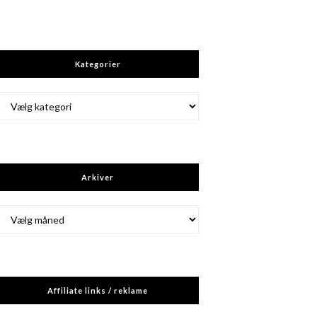
Kategorier
Kategorier
Arkiver
Arkiver
Affiliate links / reklame