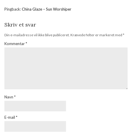
Pingback:
China Glaze – Sun Worshiper
Skriv et svar
Din e-mailadresse vil ikke blive publiceret.
Krævede felter er markeret med
*
Kommentar
*
Navn
*
E-mail
*