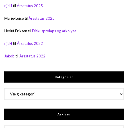
rijaH
til
Årsstatus 2025
Marie-Luise
til
Årsstatus 2025
Herluf Eriksen
til
Diskusprolaps og arkolyse
rijaH
til
Årsstatus 2022
Jakob
til
Årsstatus 2022
Kategorier
Kategorier
Arkiver
Arkiver