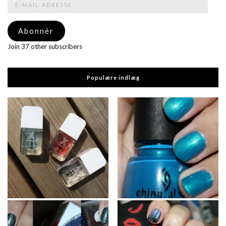
mail-
adresse
Abonnér
Join 37 other subscribers
Populære indlæg