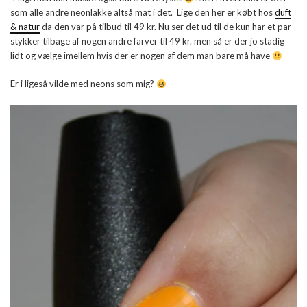
som alle andre neonlakke altså mat i det. Lige den her er købt hos
duft
& natur
da den var på tilbud til 49 kr. Nu ser det ud til de kun har et par
stykker tilbage af nogen andre farver til 49 kr. men så er der jo stadig
lidt og vælge imellem hvis der er nogen af dem man bare må have
Er i ligeså vilde med neons som mig?