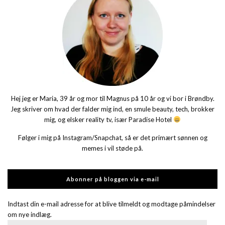
Hej jeg er Maria, 39 år og mor til Magnus på 10 år og vi bor i Brøndby.
Jeg skriver om hvad der falder mig ind, en smule beauty, tech, brokker
mig, og elsker reality tv, især Paradise Hotel
Følger i mig på Instagram/Snapchat, så er det primært sønnen og
memes i vil støde på.
Abonner på bloggen via e-mail
Indtast din e-mail adresse for at blive tilmeldt og modtage påmindelser
om nye indlæg.
E-