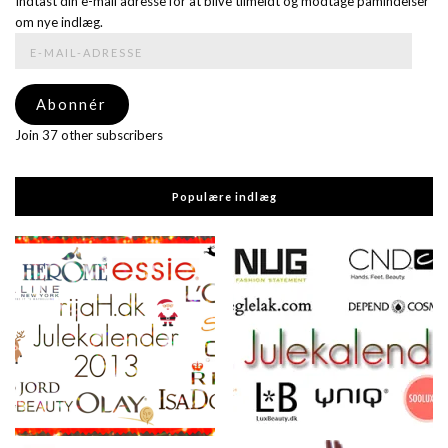
Indtast din e-mail adresse for at blive tilmeldt og modtage påmindelser
om nye indlæg.
E-
mail-
adresse
Abonnér
Join 37 other subscribers
Populære indlæg