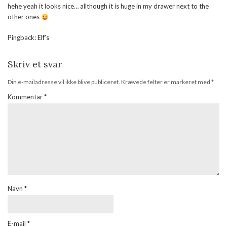
hehe yeah it looks nice… allthough it is huge in my drawer next to the
other ones
Pingback:
Elf’s
Skriv et svar
Din e-mailadresse vil ikke blive publiceret.
Krævede felter er markeret med
*
Kommentar
*
Navn
*
E-mail
*