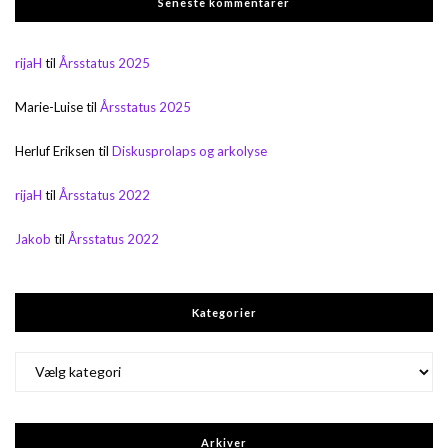
Seneste kommentarer
rijaH
til
Årsstatus 2025
Marie-Luise
til
Årsstatus 2025
Herluf Eriksen
til
Diskusprolaps og arkolyse
rijaH
til
Årsstatus 2022
Jakob
til
Årsstatus 2022
Kategorier
Kategorier
Arkiver