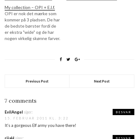
My collection – OPI + E.l.f.
OPI er nok det mærke som
kommer på 3 pladsen. De har
de bedste børster fordi de
er ekstra "wide" og de har
nogen virkelig skønne farver.
Man kan jo godt se at jeg har
brugt rigtig meget af den
midterste og det er
simpelthen fordi den har den
mest…
Previous Post
Next Post
7 comments
EvilAngel
siger:
BESVAR
15. FEBRUAR 2011 KL. 3:22
It’s a gorgeous Elf army you have there!
rijaH
siger:
BESVAR