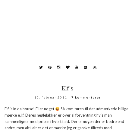
Elf's
15. februar 2011
7 kommentarer
Elf is in da house! Eller noget
Så kom turen til det udmærkede billige
mærke e.l.f. Deres neglelakker er over al forventning hvis man
sammenligner med prisen i hvert fald. Der er nogen der er bedre end
andre, men alt i alt er det et mærke jeg er ganske tilfreds med.