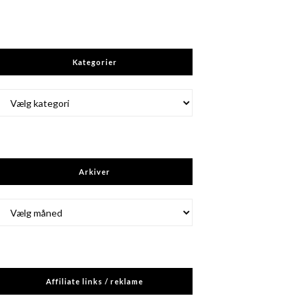
Kategorier
Kategorier
Arkiver
Arkiver
Affiliate links / reklame