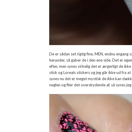
De er sådan set rigtig fine, MEN, endnu engang 
herunder, så gaber de i den ene side. Det er eg
efter, men synes virkelig det er ærgerligt de ik
stick og Loreals stickers og jeg går ikke ud fra
synes nu det er meget mystisk de ikke kan dæk
neglen og filer det overskydende af, så synes jeg