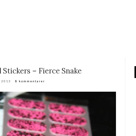
l Stickers – Fierce Snake
j 2013
8 kommentarer