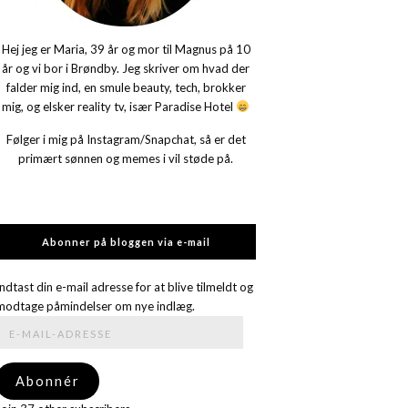
Hej jeg er Maria, 39 år og mor til Magnus på 10
år og vi bor i Brøndby. Jeg skriver om hvad der
falder mig ind, en smule beauty, tech, brokker
mig, og elsker reality tv, især Paradise Hotel
Følger i mig på Instagram/Snapchat, så er det
primært sønnen og memes i vil støde på.
Abonner på bloggen via e-mail
Indtast din e-mail adresse for at blive tilmeldt og
modtage påmindelser om nye indlæg.
E-
mail-
adresse
Abonnér