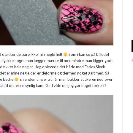
så dækker de bare ikke min negle helt
Som i kan se på billedet
entlig ikke noget man lægger mærke til medmindre man kigger godt
ke dækker hele neglen. Jeg oplevede det både med Essies Sleek
 at det er mine negle der er deforme og dermed noget galt med. Så
ke bedre
En anden ting er at når man bukker stickeren ned over
 altid der er en synlig kant. Gad vide om jeg gør noget forkert?