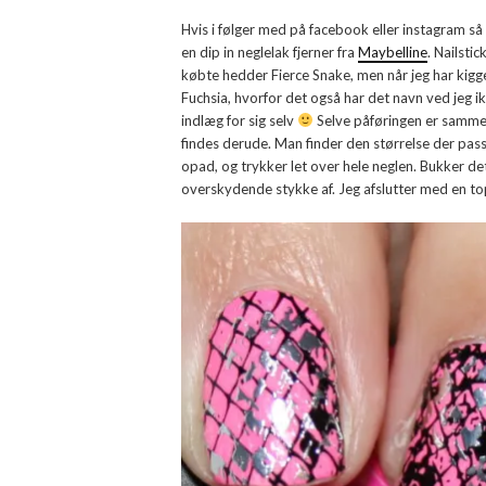
Hvis i følger med på facebook eller instagram s
en dip in neglelak fjerner fra
Maybelline
. Nailstic
købte hedder Fierce Snake, men når jeg har kigge
Fuchsia, hvorfor det også har det navn ved jeg ik
indlæg for sig selv
Selve påføringen er samme
findes derude. Man finder den størrelse der passe
opad, og trykker let over hele neglen. Bukker det
overskydende stykke af. Jeg afslutter med en top