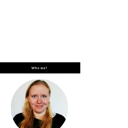
Who me?