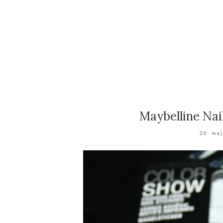
Maybelline Nai
20. ma