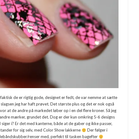
aktisk de er rigtig gode, designet er fedt, de var nemme at sætte
 slagsen jeg har haft prøvet. Det største plus og det er nok også
vor at de andre på markedet løber op i en del flere kroner. Så jeg
 andre mærker, grundet det. Dog er der kun omkring 5-6 designs
d siger i? Er det med kanterne, både at de gaber og ikke passer,
 stander for sig selv, med Color Show lakkerne
Der følger i
 neglebåndskubber/renser med, perfekt til tasken bagefter