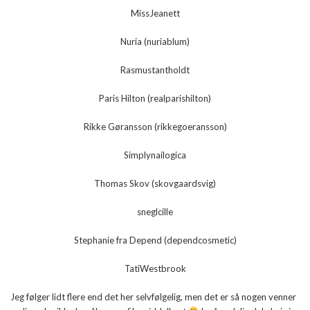
MissJeanett
Nuria (nuriablum)
Rasmustantholdt
Paris Hilton (realparishilton)
Rikke Gøransson (rikkegoeransson)
Simplynailogica
Thomas Skov (skovgaardsvig)
sneglcille
Stephanie fra Depend (dependcosmetic)
TatiWestbrook
Jeg følger lidt flere end det her selvfølgelig, men det er så nogen venner