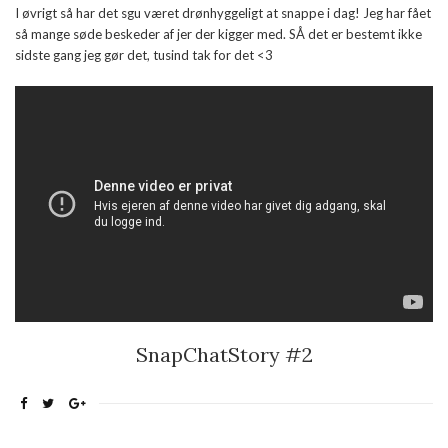
I øvrigt så har det sgu været drønhyggeligt at snappe i dag! Jeg har fået
så mange søde beskeder af jer der kigger med. SÅ det er bestemt ikke
sidste gang jeg gør det, tusind tak for det <3
SnapChatStory #2