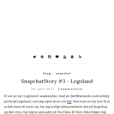
blog
,
snapchat
SnapchatStory #3 – Legoland
24. april 2017
2 kommentarer
Vi var en tur i Legoland i weekenden, med en dertilhørende overnatning
på Hotel Legoland, som jeg også skrev om
her
. Hvis man nu har lyst til at
se lidt mere til vores tur, har jeg troligt dokumenteret det på Snapchat,
og den story har jeg nu uploadet på YouTube
Hvis i ikke følger mig