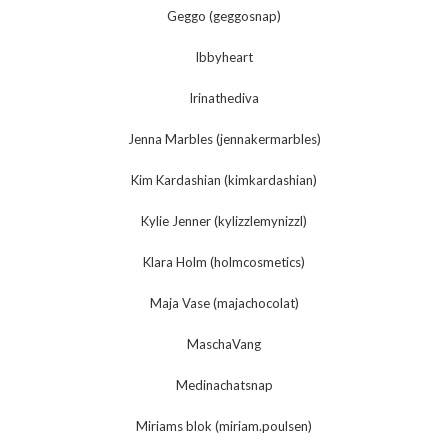
Geggo (geggosnap)
Ibbyheart
Irinathediva
Jenna Marbles (jennakermarbles)
Kim Kardashian (kimkardashian)
Kylie Jenner (kylizzlemynizzl)
Klara Holm (holmcosmetics)
Maja Vase (majachocolat)
MaschaVang
Medinachatsnap
Miriams blok (miriam.poulsen)