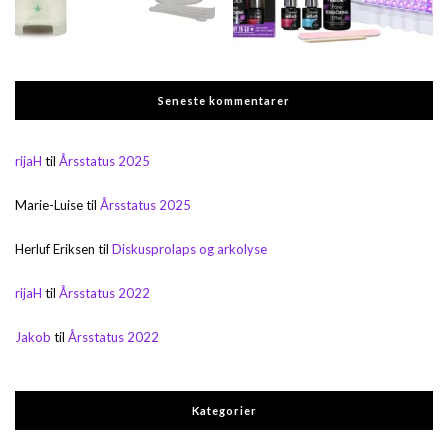
Seneste kommentarer
rijaH
til
Årsstatus 2025
Marie-Luise
til
Årsstatus 2025
Herluf Eriksen
til
Diskusprolaps og arkolyse
rijaH
til
Årsstatus 2022
Jakob
til
Årsstatus 2022
Kategorier