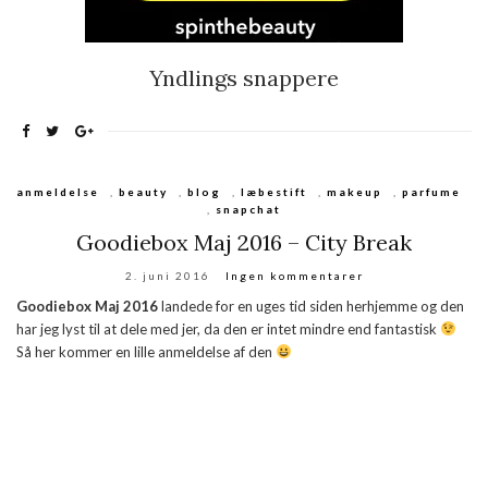
Yndlings snappere
anmeldelse
,
beauty
,
blog
,
læbestift
,
makeup
,
parfume
,
snapchat
Goodiebox Maj 2016 – City Break
2. juni 2016
Ingen kommentarer
Goodiebox Maj 2016
landede for en uges tid siden herhjemme og den
har jeg lyst til at dele med jer, da den er intet mindre end fantastisk
Så her kommer en lille anmeldelse af den