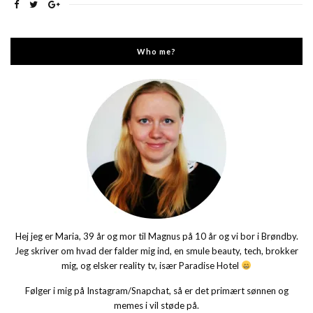
Who me?
Hej jeg er Maria, 39 år og mor til Magnus på 10 år og vi bor i Brøndby.
Jeg skriver om hvad der falder mig ind, en smule beauty, tech, brokker
mig, og elsker reality tv, især Paradise Hotel
Følger i mig på Instagram/Snapchat, så er det primært sønnen og
memes i vil støde på.