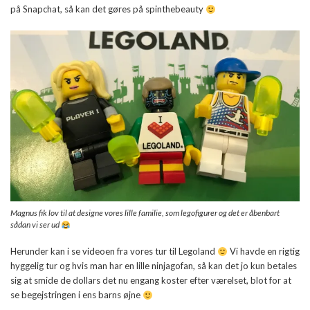
på Snapchat, så kan det gøres på spinthebeauty
Magnus fik lov til at designe vores lille familie, som legofigurer og det er åbenbart
sådan vi ser ud
Herunder kan i se videoen fra vores tur til Legoland
Vi havde en rigtig
hyggelig tur og hvis man har en lille ninjagofan, så kan det jo kun betales
sig at smide de dollars det nu engang koster efter værelset, blot for at
se begejstringen i ens barns øjne