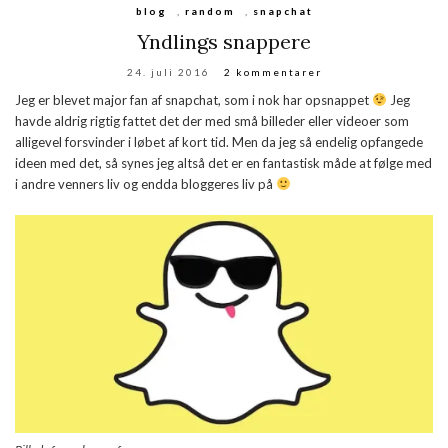
blog
,
random
,
snapchat
Yndlings snappere
24. juli 2016
2 kommentarer
Jeg er blevet major fan af snapchat, som i nok har opsnappet
Jeg
havde aldrig rigtig fattet det der med små billeder eller videoer som
alligevel forsvinder i løbet af kort tid. Men da jeg så endelig opfangede
ideen med det, så synes jeg altså det er en fantastisk måde at følge med
i andre venners liv og endda bloggeres liv på