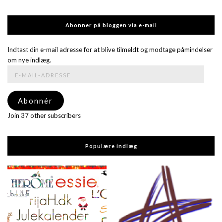
Abonner på bloggen via e-mail
Indtast din e-mail adresse for at blive tilmeldt og modtage påmindelser
om nye indlæg.
E-
mail-
adresse
Abonnér
Join 37 other subscribers
Populære indlæg