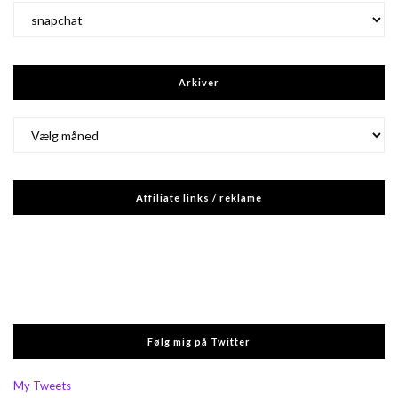
Kategorier
Arkiver
Arkiver
Affiliate links / reklame
Følg mig på Twitter
My Tweets