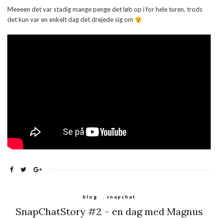
Meeeen det var stadig mange penge det løb op i for hele turen, trods
det kun var en enkelt dag det drejede sig om
blog
,
snapchat
SnapChatStory #2 – en dag med Magnus