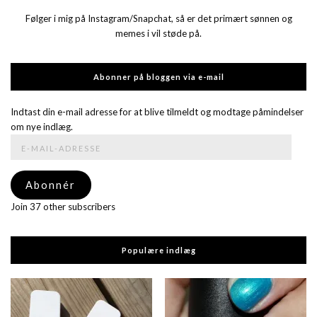
Følger i mig på Instagram/Snapchat, så er det primært sønnen og
memes i vil støde på.
Abonner på bloggen via e-mail
Indtast din e-mail adresse for at blive tilmeldt og modtage påmindelser
om nye indlæg.
E-
mail-
adresse
Abonnér
Join 37 other subscribers
Populære indlæg