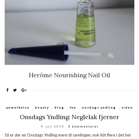
Herôme Nourishing Nail Oil
anmeldelse
,
beauty
,
blog
,
fun
,
onsdags yndling
,
video
Onsdags Yndling: Neglelak fjerner
9. juli 2014
5 kommentarer
Så er der en Onsdags Yndling mere til samlingen, nok lidt flere i det her