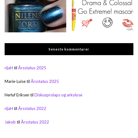
Seneste kommentarer
rijaH
til
Årsstatus 2025
Marie-Luise
til
Årsstatus 2025
Herluf Eriksen
til
Diskusprolaps og arkolyse
rijaH
til
Årsstatus 2022
Jakob
til
Årsstatus 2022