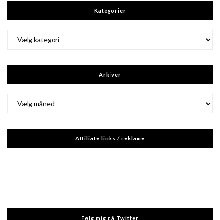
Kategorier
Kategorier
Arkiver
Arkiver
Affiliate links / reklame
Følg mig på Twitter