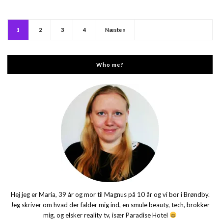
1
2
3
4
Næste »
Who me?
Hej jeg er Maria, 39 år og mor til Magnus på 10 år og vi bor i Brøndby.
Jeg skriver om hvad der falder mig ind, en smule beauty, tech, brokker
mig, og elsker reality tv, især Paradise Hotel