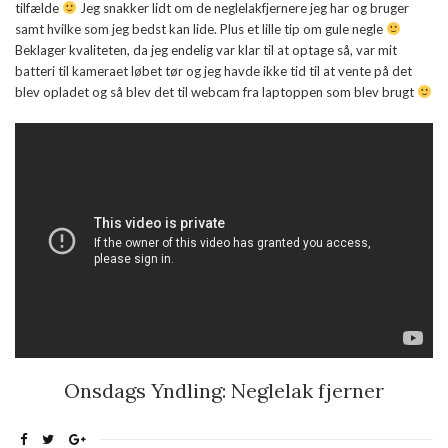
tilfælde
Jeg snakker lidt om de neglelakfjernere jeg har og bruger
samt hvilke som jeg bedst kan lide. Plus et lille tip om gule negle
Beklager kvaliteten, da jeg endelig var klar til at optage så, var mit
batteri til kameraet løbet tør og jeg havde ikke tid til at vente på det
blev opladet og så blev det til webcam fra laptoppen som blev brugt
Onsdags Yndling: Neglelak fjerner