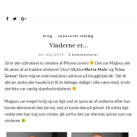
blog
,
sponseret indlæg
Vinderne er…
26. maj 2013
2 kommentarer
Så er der udtrukket to vindere af iPhone covers
Det var Magnus der
fik æren af at trække vinderne! Stort tillykke
Mette Mohr
og
Trine
Greve
! Skriv mig en mail med jeres adresse på blog@rijah.dk. Tak til
alle jer andre der havde lyst til at deltage, dejligt i ville være med, trods
det ikke var særlig skønhedsrelateret
Magnus var meget ivrig og var lige ved at spise en af sedlerne efter han
havde elimeneret den første, ved at kaste den på gulvet. Så måtte lige
redde den han tog som vinder, gik ud fra det var den han spiste som var
vinderen