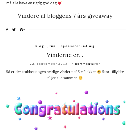
I må alle have en rigtig god dag
Vindere af bloggens 7 års giveaway
blog
,
fun
,
sponseret indlæg
Vinderne er…
22. september 2013
4 kommentarer
Så er der trukket nogen heldige vindere af 3 elf lakker
Stort tillykke
til jer alle sammen