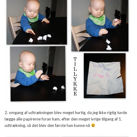
2. omgang af udtrækningen blev meget hurtig, da jeg ikke rigtig turde
lægge alle papirerne foran ham, efter den meget ivrige tilgang af 1.
udtrækning, så det blev den første han kunne nå