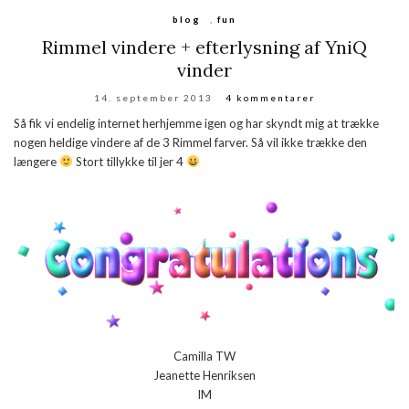
blog
,
fun
Rimmel vindere + efterlysning af YniQ
vinder
14. september 2013
4 kommentarer
Så fik vi endelig internet herhjemme igen og har skyndt mig at trække
nogen heldige vindere af de 3 Rimmel farver. Så vil ikke trække den
længere
Stort tillykke til jer 4
Camilla TW
Jeanette Henriksen
IM