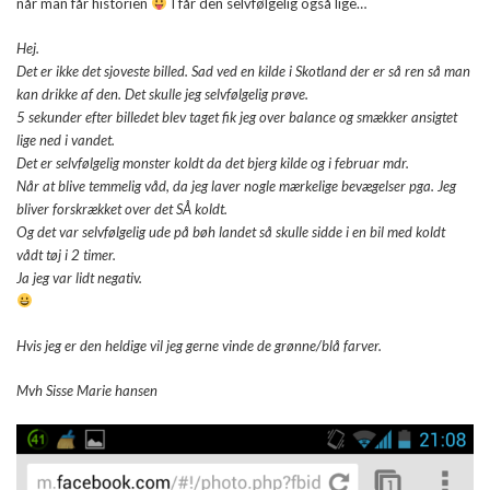
når man får historien
I får den selvfølgelig også lige…
Hej.
Det er ikke det sjoveste billed. Sad ved en kilde i Skotland der er så ren så man
kan drikke af den. Det skulle jeg selvfølgelig prøve.
5 sekunder efter billedet blev taget fik jeg over balance og smækker ansigtet
lige ned i vandet.
Det er selvfølgelig monster koldt da det bjerg kilde og i februar mdr.
Når at blive temmelig våd, da jeg laver nogle mærkelige bevægelser pga. Jeg
bliver forskrækket over det SÅ koldt.
Og det var selvfølgelig ude på bøh landet så skulle sidde i en bil med koldt
vådt tøj i 2 timer.
Ja jeg var lidt negativ.
Hvis jeg er den heldige vil jeg gerne vinde de grønne/blå farver.
Mvh Sisse Marie hansen