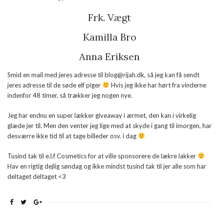
Frk. Vægt
Kamilla Bro
Anna Eriksen
Smid en mail med jeres adresse til blog@rijah.dk, så jeg kan få sendt
jeres adresse til de søde elf piger
Hvis jeg ikke har hørt fra vinderne
indenfor 48 timer, så trækker jeg nogen nye.
Jeg har endnu en super lækker giveaway i ærmet, den kan i virkelig
glæde jer til. Men den venter jeg lige med at skyde i gang til imorgen, har
desværre ikke tid til at tage billeder osv. i dag
Tusind tak til e.l.f Cosmetics for at ville sponsorere de lækre lakker
Hav en rigtig dejlig søndag og ikke mindst tusind tak til jer alle som har
deltaget deltaget <3