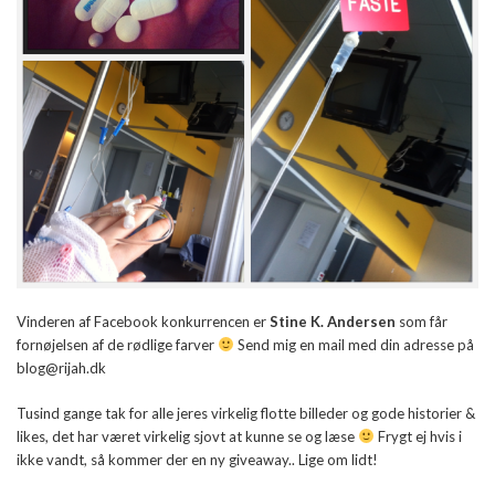
Vinderen af Facebook konkurrencen er
Stine K. Andersen
som får
fornøjelsen af de rødlige farver
Send mig en mail med din adresse på
blog@rijah.dk
Tusind gange tak for alle jeres virkelig flotte billeder og gode historier &
likes, det har været virkelig sjovt at kunne se og læse
Frygt ej hvis i
ikke vandt, så kommer der en ny giveaway.. Lige om lidt!