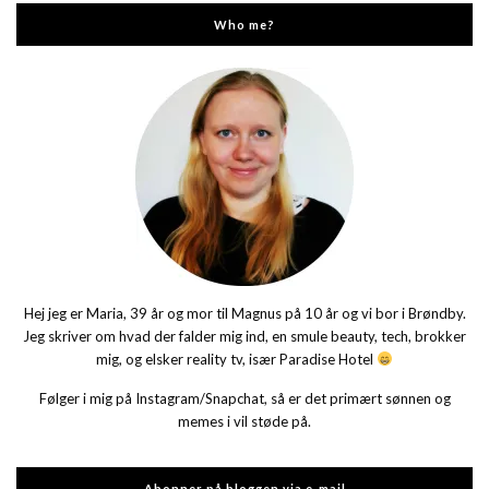
Who me?
Hej jeg er Maria, 39 år og mor til Magnus på 10 år og vi bor i Brøndby.
Jeg skriver om hvad der falder mig ind, en smule beauty, tech, brokker
mig, og elsker reality tv, især Paradise Hotel
Følger i mig på Instagram/Snapchat, så er det primært sønnen og
memes i vil støde på.
Abonner på bloggen via e-mail