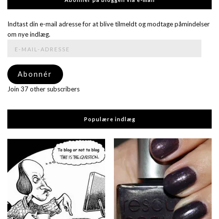
Indtast din e-mail adresse for at blive tilmeldt og modtage påmindelser
om nye indlæg.
E-
mail-
adresse
Abonnér
Join 37 other subscribers
Populære indlæg