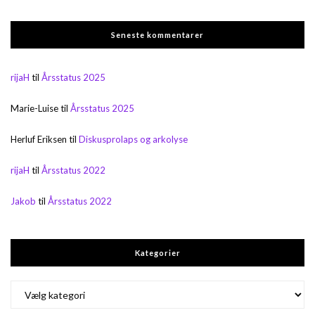
Seneste kommentarer
rijaH
til
Årsstatus 2025
Marie-Luise
til
Årsstatus 2025
Herluf Eriksen
til
Diskusprolaps og arkolyse
rijaH
til
Årsstatus 2022
Jakob
til
Årsstatus 2022
Kategorier
Kategorier