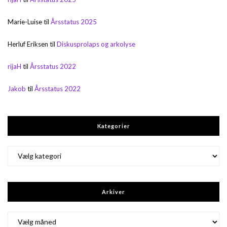
Marie-Luise
til
Årsstatus 2025
Herluf Eriksen
til
Diskusprolaps og arkolyse
rijaH
til
Årsstatus 2022
Jakob
til
Årsstatus 2022
Kategorier
Kategorier
Arkiver
Arkiver