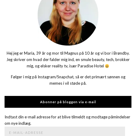
Hej jeg er Maria, 39 år og mor til Magnus på 10 år og vi bor i Brøndby.
Jeg skriver om hvad der falder mig ind, en smule beauty, tech, brokker
mig, og elsker reality tv, især Paradise Hotel
Følger i mig på Instagram/Snapchat, så er det primært sønnen og
memes i vil støde på.
Abonner på bloggen via e-mail
Indtast din e-mail adresse for at blive tilmeldt og modtage påmindelser
om nye indlæg.
E-
mail-