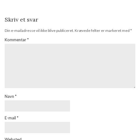
Skriv et svar
Din e-mailadresse vil ikke blive publiceret.
Krævede felter er markeret med
*
Kommentar
*
Navn
*
E-mail
*
Websted