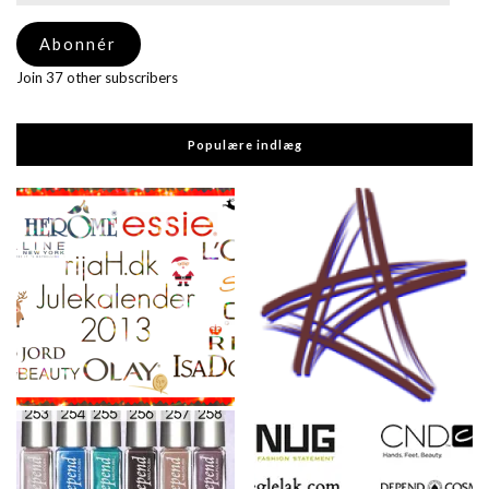
adresse
Abonnér
Join 37 other subscribers
Populære indlæg