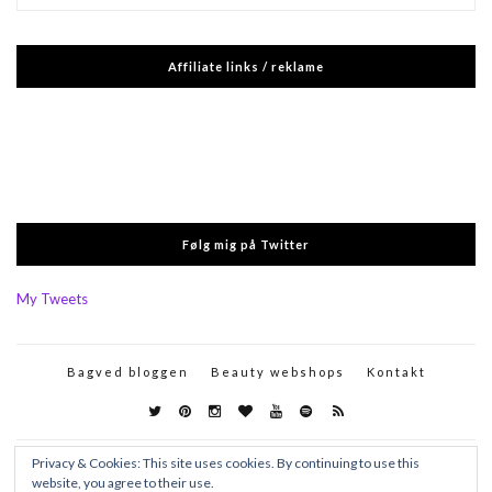
Affiliate links / reklame
Følg mig på Twitter
My Tweets
Bagved bloggen
Beauty webshops
Kontakt
Privacy & Cookies: This site uses cookies. By continuing to use this
website, you agree to their use.