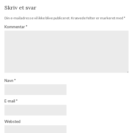
Skriv et svar
Din e-mailadresse vil ikke blive publiceret.
Krævede felter er markeret med
*
Kommentar
*
Navn
*
E-mail
*
Websted