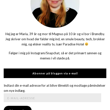
Hej jeg er Maria, 39 år og mor til Magnus på 10 år og vi bor i Brøndby.
Jeg skriver om hvad der falder mig ind, en smule beauty, tech, brokker
mig, og elsker reality tv, især Paradise Hotel
Følger i mig på Instagram/Snapchat, så er det primært sønnen og
memes i vil støde på.
Abonner på bloggen via e-mail
Indtast din e-mail adresse for at blive tilmeldt og modtage påmindelser
om nye indlæg.
E-
mail-
adresse