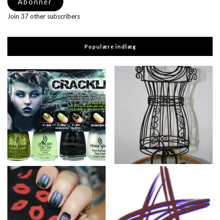
Abonnér
Join 37 other subscribers
Populære indlæg