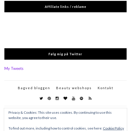
Affiliate links / reklame
Følg mig på Twitter
My Tweets
Bagved bloggen
Beauty webshops
Kontakt
Privacy & Cookies: This site uses cookies. By continuing to use this
website, you agree to their use.
To find out more, including how to control cookies, see here:
Cookie Policy