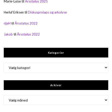
Marie-Luise
til
Årsstatus 2025
Herluf Eriksen
til
Diskusprolaps og arkolyse
rijaH
til
Årsstatus 2022
Jakob
til
Årsstatus 2022
Kategorier
Kategorier
Arkiver
Arkiver