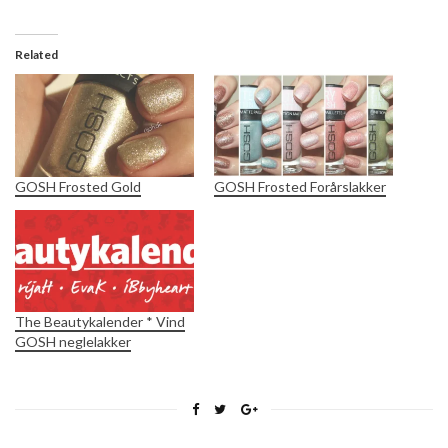
Related
GOSH Frosted Gold
GOSH Frosted Forårslakker
The Beautykalender * Vind
GOSH neglelakker