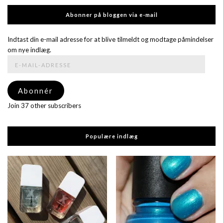
Abonner på bloggen via e-mail
Indtast din e-mail adresse for at blive tilmeldt og modtage påmindelser
om nye indlæg.
E-
mail-
adresse
Abonnér
Join 37 other subscribers
Populære indlæg