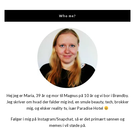
Who me?
Hej jeg er Maria, 39 år og mor til Magnus på 10 år og vi bor i Brøndby.
Jeg skriver om hvad der falder mig ind, en smule beauty, tech, brokker
mig, og elsker reality tv, især Paradise Hotel
Følger i mig på Instagram/Snapchat, så er det primært sønnen og
memes i vil støde på.