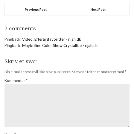
Previous Post
Next Post
2 comments
Pingback:
Video: Efterårsfavoritter - rijah.dk
Pingback:
Maybelline Color Show Crystallize - rijah.dk
Skriv et svar
Din e-mailadresse vil ikke blive publiceret.
Krævede felter er markeret med
*
Kommentar
*