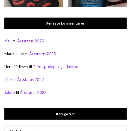
Seneste kommentarer
rijaH
til
Årsstatus 2025
Marie-Luise
til
Årsstatus 2025
Herluf Eriksen
til
Diskusprolaps og arkolyse
rijaH
til
Årsstatus 2022
Jakob
til
Årsstatus 2022
Kategorier
Kategorier