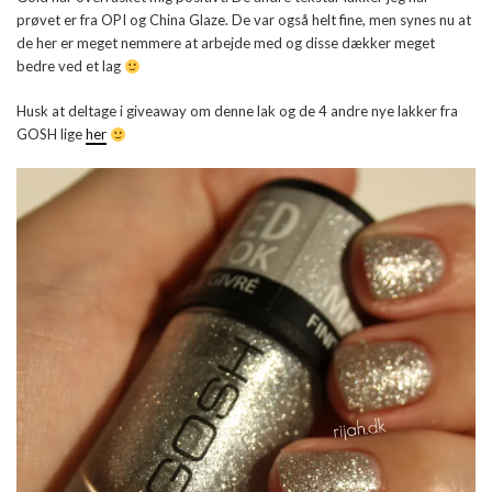
prøvet er fra OPI og China Glaze. De var også helt fine, men synes nu at
de her er meget nemmere at arbejde med og disse dækker meget
bedre ved et lag
Husk at deltage i giveaway om denne lak og de 4 andre nye lakker fra
GOSH lige
her