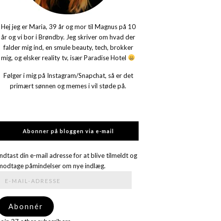
Hej jeg er Maria, 39 år og mor til Magnus på 10
år og vi bor i Brøndby. Jeg skriver om hvad der
falder mig ind, en smule beauty, tech, brokker
mig, og elsker reality tv, især Paradise Hotel
Følger i mig på Instagram/Snapchat, så er det
primært sønnen og memes i vil støde på.
Abonner på bloggen via e-mail
Indtast din e-mail adresse for at blive tilmeldt og
modtage påmindelser om nye indlæg.
E-
mail-
adresse
Abonnér