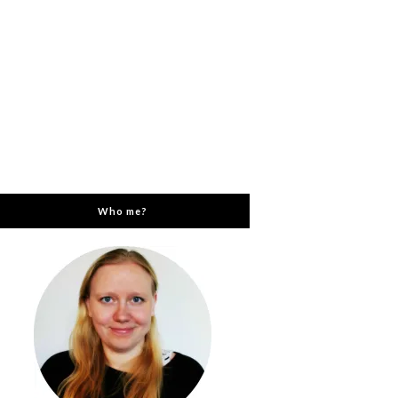
Who me?