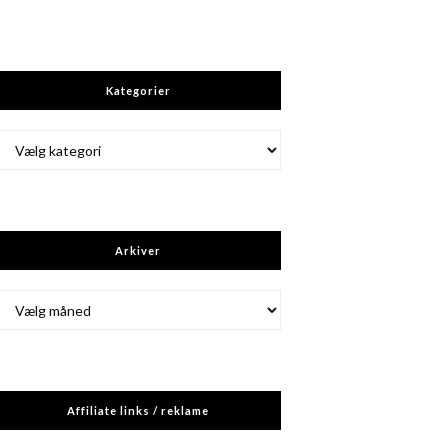
Kategorier
Kategorier
Arkiver
Arkiver
Affiliate links / reklame