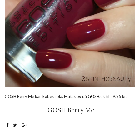
GOSH Berry Me kan købes i bla. Matas og på
GOSH.dk
til 59,95 kr.
GOSH Berry Me