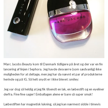
Marc Jacobs Beauty kom til Danmark tidligere på året og der var en fin
lancering af linjen i Sephora. Jeg havde desværre (som sædvanlig) ikke
muligheden for at deltage, men jeg har da nævnt et par af produkterne
herinde og på IG. Så helt snydt er i ikke blevet :smiley:
Jeg var dog så heldig at jeg fik tilsendt en lak, en læbestift og en eyeliner
derfra. Fine fine sager! Emballagen alene er bare så super smuk!
Læbestiften har magnetisk lukning, så jeg kan nærmest sidde i timevis