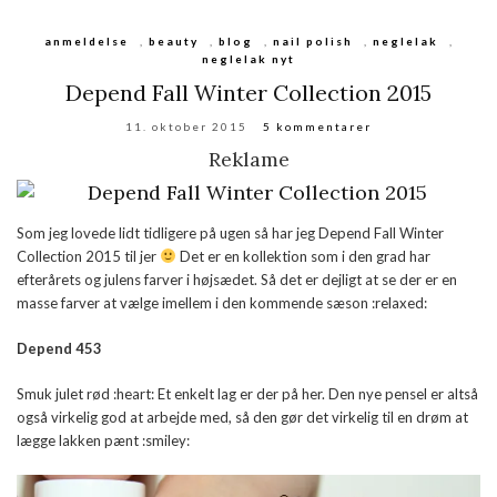
anmeldelse
,
beauty
,
blog
,
nail polish
,
neglelak
,
neglelak nyt
Depend Fall Winter Collection 2015
11. oktober 2015
5 kommentarer
Reklame
Som jeg lovede lidt tidligere på ugen så har jeg Depend Fall Winter
Collection 2015 til jer
Det er en kollektion som i den grad har
efterårets og julens farver i højsædet. Så det er dejligt at se der er en
masse farver at vælge imellem i den kommende sæson :relaxed:
Depend 453
Smuk julet rød :heart: Et enkelt lag er der på her. Den nye pensel er altså
også virkelig god at arbejde med, så den gør det virkelig til en drøm at
lægge lakken pænt :smiley: