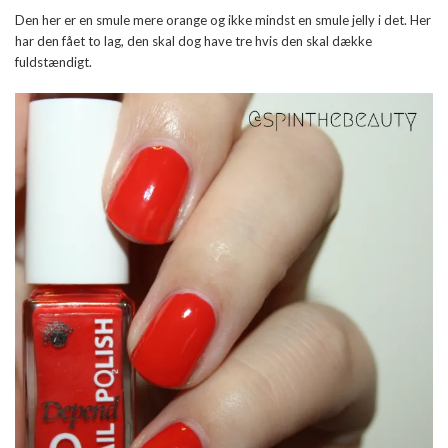
Den her er en smule mere orange og ikke mindst en smule jelly i det. Her
har den fået to lag, den skal dog have tre hvis den skal dække
fuldstændigt.