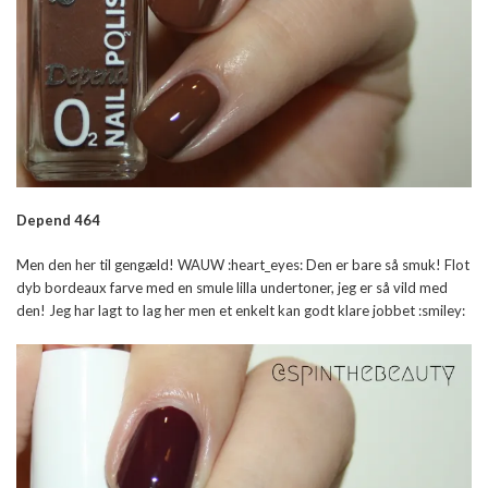
Depend 464
Men den her til gengæld! WAUW :heart_eyes: Den er bare så smuk! Flot
dyb bordeaux farve med en smule lilla undertoner, jeg er så vild med
den! Jeg har lagt to lag her men et enkelt kan godt klare jobbet :smiley: