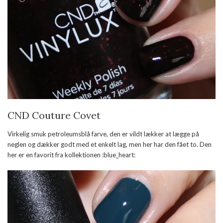
CND Couture Covet
Virkelig smuk petroleumsblå farve, den er vildt lækker at lægge på
neglen og dækker godt med et enkelt lag, men her har den fået to. Den
her er en favorit fra kollektionen :blue_heart: