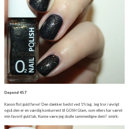
Depend 457
Kanon flot guld farve! Den dækker bedst ved 1½ lag. Jeg tror i øvrigt
også den er en værdig konkurrent til GOSH Glam, som ellers har været
min favorit guld lak. Kunne være jeg skulle sammenligne dem? :smirk: