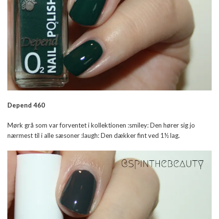
Depend 460
Mørk grå som var forventet i kollektionen :smiley: Den hører sig jo
nærmest til i alle sæsoner :laugh: Den dækker fint ved 1½ lag.