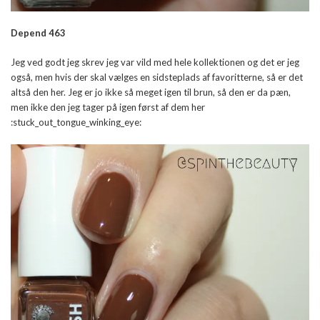
Depend 463
Jeg ved godt jeg skrev jeg var vild med hele kollektionen og det er jeg
også, men hvis der skal vælges en sidsteplads af favoritterne, så er det
altså den her. Jeg er jo ikke så meget igen til brun, så den er da pæn,
men ikke den jeg tager på igen først af dem her
:stuck_out_tongue_winking_eye: