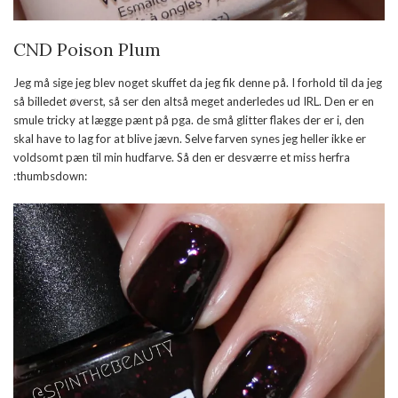
CND Poison Plum
Jeg må sige jeg blev noget skuffet da jeg fik denne på. I forhold til da jeg
så billedet øverst, så ser den altså meget anderledes ud IRL. Den er en
smule tricky at lægge pænt på pga. de små glitter flakes der er i, den
skal have to lag for at blive jævn. Selve farven synes jeg heller ikke er
voldsomt pæn til min hudfarve. Så den er desværre et miss herfra
:thumbsdown: