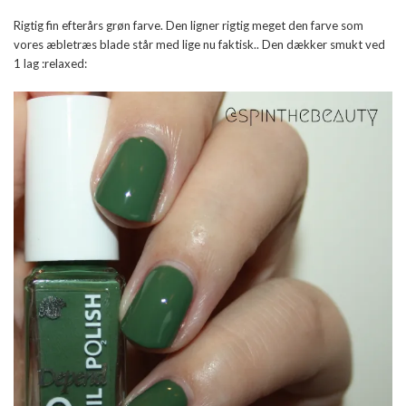
Rigtig fin efterårs grøn farve. Den ligner rigtig meget den farve som
vores æbletræs blade står med lige nu faktisk.. Den dækker smukt ved
1 lag :relaxed: