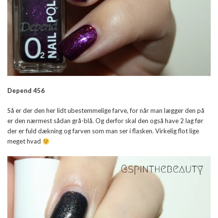
Depend 456
Så er der den her lidt ubestemmelige farve, for når man lægger den på
er den nærmest sådan grå-blå. Og derfor skal den også have 2 lag før
der er fuld dækning og farven som man ser i flasken. Virkelig flot lige
meget hvad