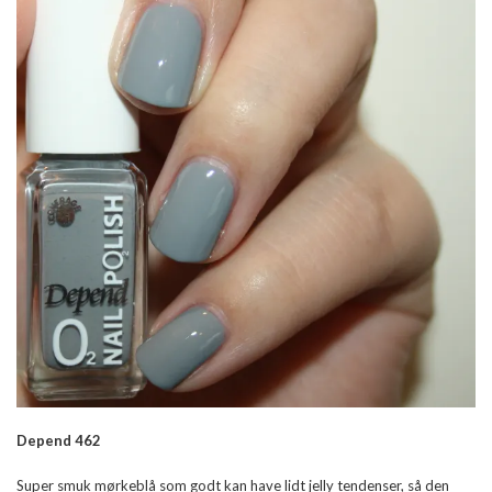
Depend 462
Super smuk mørkeblå som godt kan have lidt jelly tendenser, så den