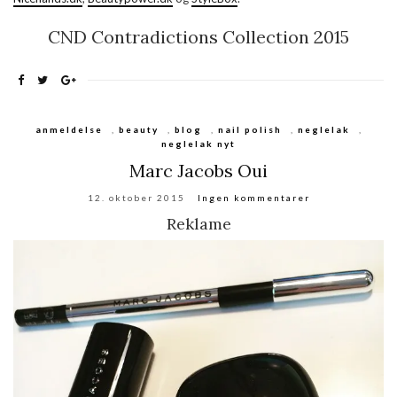
CND Contradictions Collection 2015
anmeldelse
,
beauty
,
blog
,
nail polish
,
neglelak
,
neglelak nyt
Marc Jacobs Oui
12. oktober 2015
Ingen kommentarer
Reklame