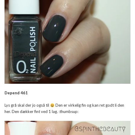
Depend 461
Lys grå skal der jo også til
Den er virkelig fin og kan ret godt li den
her. Den dækker fint ved 1 lag. :thumbsup: