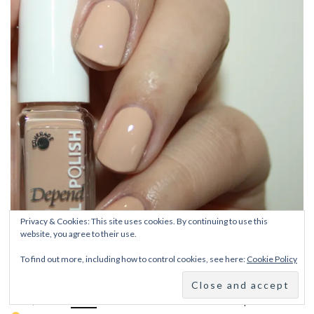
Privacy & Cookies: This site uses cookies. By continuing to use this
website, you agree to their use.
To find out more, including how to control cookies, see here:
Cookie Policy
Ja det var så hele efterårs/vinter kollektionen fra Depend i 2015. Den
kan købes nu i
Matas
eller hvor du normalt finder dine Depend lakker