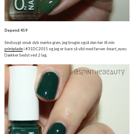
Depend 459
Sindssygt smuk dyb mørke grøn, jeg brugte også den her til min
printplade
i #31DC2015 og jeg er bare så vild med farven :heart_eyes:
Dækker bedst ved 2 lag.