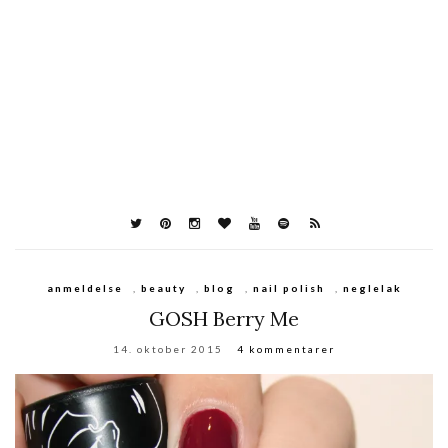
anmeldelse
,
beauty
,
blog
,
nail polish
,
neglelak
GOSH Berry Me
14. oktober 2015
4 kommentarer