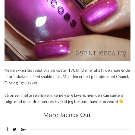
Neglelakken fås i Sephora og koster 170 kr. Den er altså i den høje ende
af pris skalaen når vi snakker lak. Men den er helt på højde med Chanel,
Dior og lign. lakker.
Så prisen måtte selvfølgelig gerne være lavere, men den kan sagtens
følge med de andre mærker. Hvilket jeg bestemt havde forventet
Marc Jacobs Oui!