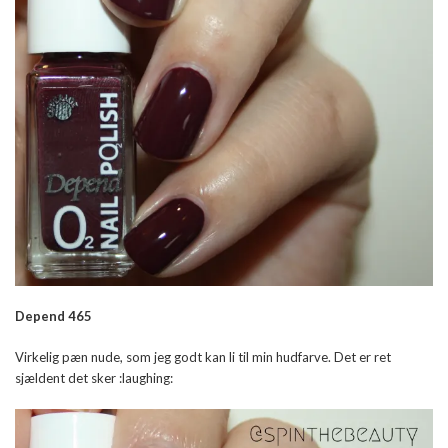
Depend 465
Virkelig pæn nude, som jeg godt kan li til min hudfarve. Det er ret
sjældent det sker :laughing: