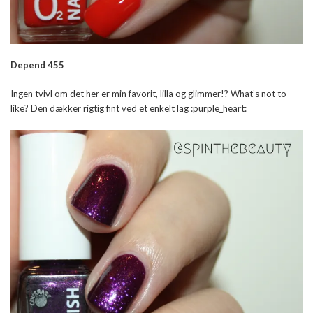
Depend 455
Ingen tvivl om det her er min favorit, lilla og glimmer!? What’s not to
like? Den dækker rigtig fint ved et enkelt lag :purple_heart: