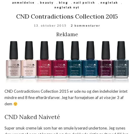
anmeldelse
,
beauty
,
blog
,
nail polish
,
neglelak
,
neglelak nyt
CND Contradictions Collection 2015
13. oktober 2015
2 kommentarer
Reklame
CND Contradictions Collection 2015 er ude nu og den indeholder intet
mindre end 8 fine efterårsfarver. Jeg har fornøjelsen af at vise jer 3 af
dem
CND Naked Naiveté
Super smuk creme lak som har en smule lyserød undertone. Jeg synes